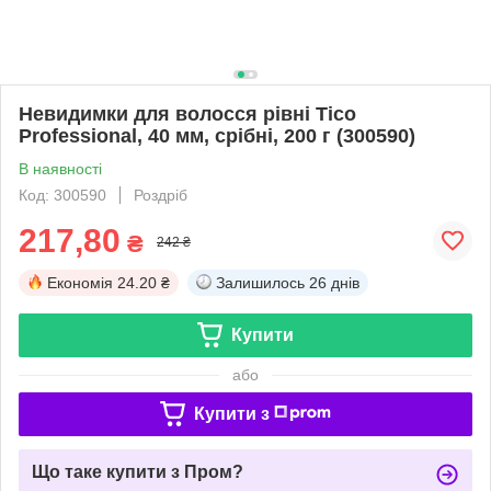
Невидимки для волосся рівні Tico
Professional, 40 мм, срібні, 200 г (300590)
В наявності
Код: 300590
Роздріб
217,80
₴
242 ₴
Економія
24.20 ₴
Залишилось
26 днів
Купити
або
Купити з
Що таке купити з Пром?