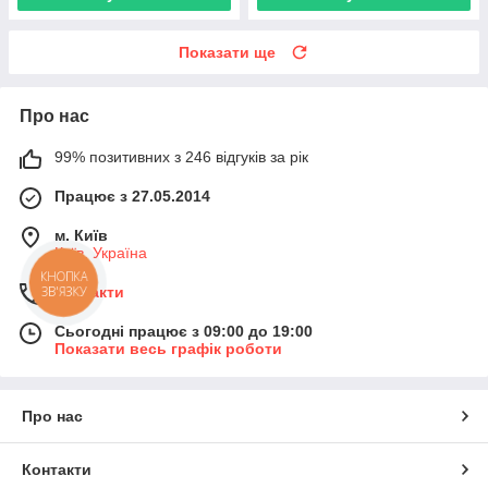
Показати ще
Про нас
99% позитивних з 246 відгуків за рік
Працює з 27.05.2014
м. Київ
Київ, Україна
КНОПКА
ЗВ'ЯЗКУ
Контакти
Сьогодні працює з 09:00 до 19:00
Показати весь графік роботи
Про нас
Контакти