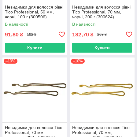
Невидимки для волосся рівні
Невидимки для волосся рівні
Tico Professional, 50 мм,
Tico Professional, 70 мм,
чорні, 100 г (300506)
чорні, 200 г (300624)
В наявності
В наявності
91,80
182,70
₴
₴
102 ₴
203 ₴
Купити
Купити
–10%
–10%
Невидимки для волосся Tico
Невидимки для волосся Tico
Professional, 70 мм,
Professional, 70 мм,