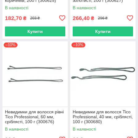
коричневі, 200 г (300625)
золотисті, 200 г (300627)
В наявності
В наявності
182,70
266,40
₴
₴
203 ₴
296 ₴
Купити
Купити
–10%
–10%
Невидимки для волосся рівні
Невидимки для волосся Tico
Tico Professional, 60 мм,
Professional, 40 мм, сріблясті,
сріблясті, 100 г (300676)
100 г (300680)
В наявності
В наявності