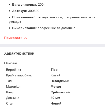
Вага упаковки:
200 г
Артикул:
300590
Призначення:
фіксація волосся, створення зачісок та
укладок
Використання:
професійне та домашнє
Приховати
Характеристики
Основні
Виробник
Tico
Країна виробник
Китай
Тип
Невидимки
Матеріал
Метал
Колір
Сріблястий
Довжина
40 мм
Стан
Новий