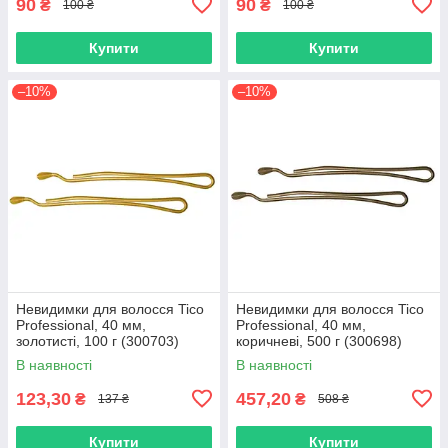
90
90
₴
₴
100 ₴
100 ₴
Купити
Купити
–10%
–10%
Невидимки для волосся Tico
Невидимки для волосся Tico
Professional, 40 мм,
Professional, 40 мм,
золотисті, 100 г (300703)
коричневі, 500 г (300698)
В наявності
В наявності
123,30
457,20
₴
₴
137 ₴
508 ₴
Купити
Купити