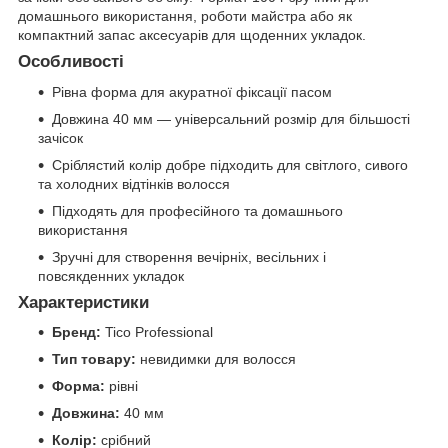
домашнього використання, роботи майстра або як
компактний запас аксесуарів для щоденних укладок.
Особливості
Рівна форма для акуратної фіксації пасом
Довжина 40 мм — універсальний розмір для більшості
зачісок
Сріблястий колір добре підходить для світлого, сивого
та холодних відтінків волосся
Підходять для професійного та домашнього
використання
Зручні для створення вечірніх, весільних і
повсякденних укладок
Характеристики
Бренд:
Tico Professional
Тип товару:
невидимки для волосся
Форма:
рівні
Довжина:
40 мм
Колір:
срібний