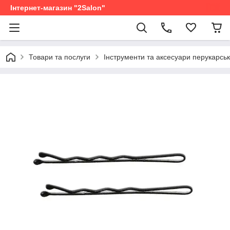
Інтернет-магазин "2Salon"
Товари та послуги
Інструменти та аксесуари перукарськ