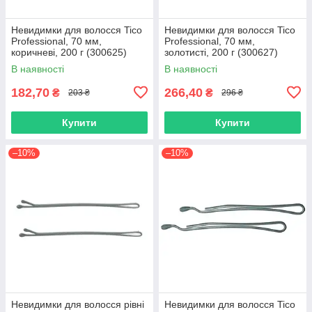
Невидимки для волосся Tico
Невидимки для волосся Tico
Professional, 70 мм,
Professional, 70 мм,
коричневі, 200 г (300625)
золотисті, 200 г (300627)
В наявності
В наявності
182,70
266,40
₴
₴
203 ₴
296 ₴
Купити
Купити
–10%
–10%
Невидимки для волосся рівні
Невидимки для волосся Tico