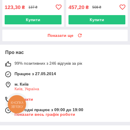
123,30
457,20
₴
₴
137 ₴
508 ₴
Купити
Купити
Показати ще
Про нас
99% позитивних з 246 відгуків за рік
Працює з 27.05.2014
м. Київ
Київ, Україна
Контакти
КНОПКА
ЗВ'ЯЗКУ
Сьогодні працює з 09:00 до 19:00
Показати весь графік роботи