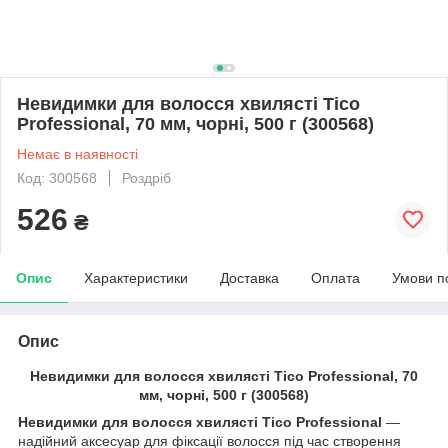
Невидимки для волосся хвилясті Tico
Professional, 70 мм, чорні, 500 г (300568)
Немає в наявності
Код: 300568
Роздріб
526
₴
Опис
Характеристики
Доставка
Оплата
Умови п
Опис
Невидимки для волосся хвилясті Tico Professional, 70
мм, чорні, 500 г (300568)
Невидимки для волосся хвилясті Tico Professional
—
надійний аксесуар для фіксації волосся під час створення