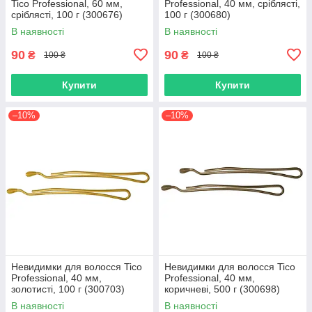
Tico Professional, 60 мм,
Professional, 40 мм, сріблясті,
сріблясті, 100 г (300676)
100 г (300680)
В наявності
В наявності
90
90
₴
₴
100 ₴
100 ₴
Купити
Купити
–10%
–10%
Невидимки для волосся Tico
Невидимки для волосся Tico
Professional, 40 мм,
Professional, 40 мм,
золотисті, 100 г (300703)
коричневі, 500 г (300698)
В наявності
В наявності