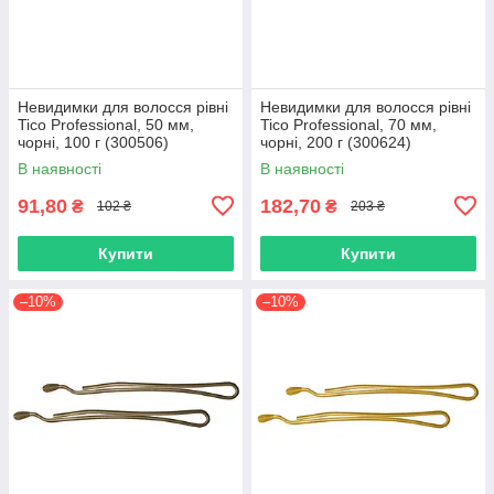
Невидимки для волосся рівні
Невидимки для волосся рівні
Tico Professional, 50 мм,
Tico Professional, 70 мм,
чорні, 100 г (300506)
чорні, 200 г (300624)
В наявності
В наявності
91,80
182,70
₴
₴
102 ₴
203 ₴
Купити
Купити
–10%
–10%