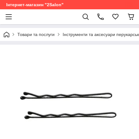
Інтернет-магазин "2Salon"
Товари та послуги
Інструменти та аксесуари перукарськ