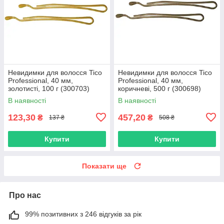
Невидимки для волосся Tico
Невидимки для волосся Tico
Professional, 40 мм,
Professional, 40 мм,
золотисті, 100 г (300703)
коричневі, 500 г (300698)
В наявності
В наявності
123,30
457,20
₴
₴
137 ₴
508 ₴
Купити
Купити
Показати ще
Про нас
99% позитивних з 246 відгуків за рік