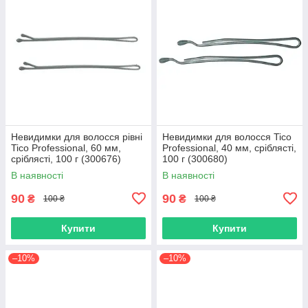
Невидимки для волосся рівні
Невидимки для волосся Tico
Tico Professional, 60 мм,
Professional, 40 мм, сріблясті,
сріблясті, 100 г (300676)
100 г (300680)
В наявності
В наявності
90
90
₴
₴
100 ₴
100 ₴
Купити
Купити
–10%
–10%