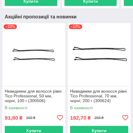
Купити
Купити
Акційні пропозиції та новинки
–10%
–10%
Невидимки для волосся рівні
Невидимки для волосся рівні
Tico Professional, 50 мм,
Tico Professional, 70 мм,
чорні, 100 г (300506)
чорні, 200 г (300624)
В наявності
В наявності
91,80
182,70
₴
₴
102 ₴
203 ₴
Купити
Купити