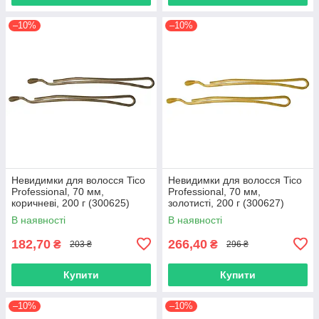
–10%
–10%
Невидимки для волосся Tico
Невидимки для волосся Tico
Professional, 70 мм,
Professional, 70 мм,
коричневі, 200 г (300625)
золотисті, 200 г (300627)
В наявності
В наявності
182,70
266,40
₴
₴
203 ₴
296 ₴
Купити
Купити
–10%
–10%