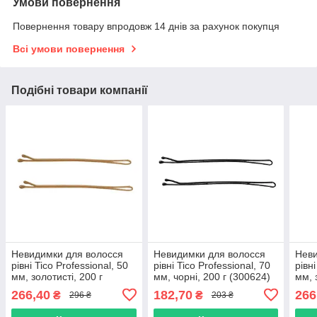
Умови повернення
Повернення товару впродовж 14 днів за рахунок покупця
Всі умови повернення
Подібні товари компанії
Невидимки для волосся
Невидимки для волосся
Неви
рівні Tico Professional, 50
рівні Tico Professional, 70
рівні
мм, золотисті, 200 г
мм, чорні, 200 г (300624)
мм, 
(300593)
(300
266,40
182,70
266
₴
₴
296 ₴
203 ₴