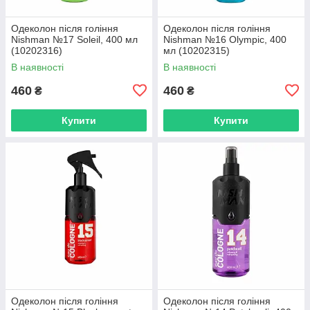
Одеколон після гоління
Одеколон після гоління
Nishman №17 Soleil, 400 мл
Nishman №16 Olympic, 400
(10202316)
мл (10202315)
В наявності
В наявності
460
460
₴
₴
Купити
Купити
Одеколон після гоління
Одеколон після гоління