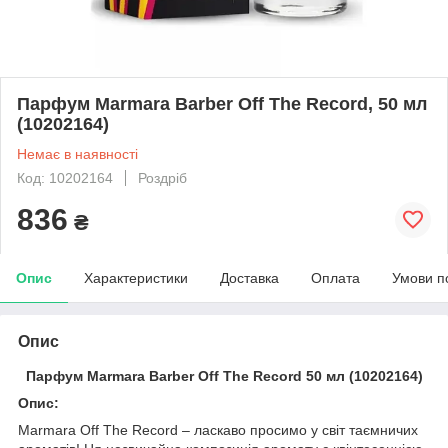
Парфум Marmara Barber Off The Record, 50 мл
(10202164)
Немає в наявності
Код: 10202164
Роздріб
836
₴
Опис
Характеристики
Доставка
Оплата
Умови п
Опис
Парфум Marmara Barber Off The Record 50 мл (10202164)
Опис:
Marmara Off The Record – ласкаво просимо у світ таємничих