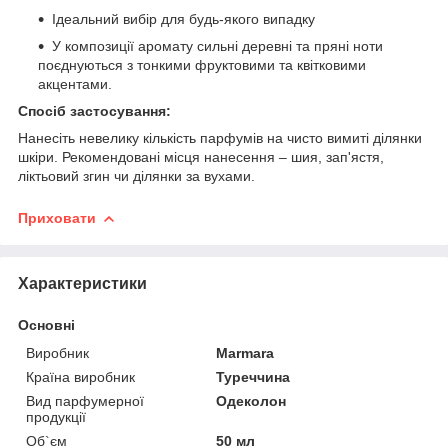
Ідеальний вибір для будь-якого випадку
У композиції аромату сильні деревні та пряні ноти
поєднуються з тонкими фруктовими та квітковими
акцентами.
Спосіб застосування:
Нанесіть невелику кількість парфумів на чисто вимиті ділянки
шкіри. Рекомендовані місця нанесення – шия, зап'ястя,
ліктьовий згин чи ділянки за вухами.
Приховати
Характеристики
Основні
Виробник
Marmara
Країна виробник
Туреччина
Вид парфумерної
Одеколон
продукції
Об`єм
50 мл