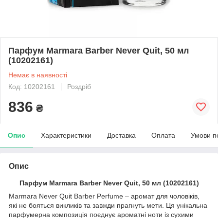
Парфум Marmara Barber Never Quit, 50 мл
(10202161)
Немає в наявності
Код: 10202161
Роздріб
836
₴
Опис
Характеристики
Доставка
Оплата
Умови п
Опис
Парфум Marmara Barber Never Quit, 50 мл (10202161)
Marmara Never Quit Barber Perfume – аромат для чоловіків,
які не бояться викликів та завжди прагнуть мети. Ця унікальна
парфумерна композиція поєднує ароматні ноти із сухими