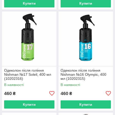
Купити
Купити
Одеколон після гоління
Одеколон після гоління
Nishman №17 Soleil, 400 мл
Nishman №16 Olympic, 400
(10202316)
мл (10202315)
В наявності
В наявності
460
460
₴
₴
Купити
Купити