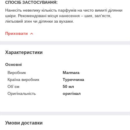
СПОСІБ ЗАСТОСУВАННЯ:
Нанесіть невелику кількість парфумів на чисто вимиті ділянки
шкіри. Рекомендовані місця нанесення – шия, зап'ястя,
ліктьовий згин чи ділянки за вухами.
Приховати
Характеристики
Основні
Виробник
Marmara
Країна виробник
Туреччина
Об`єм
50 мл
Оригінальність
оригінал
Умови доставки