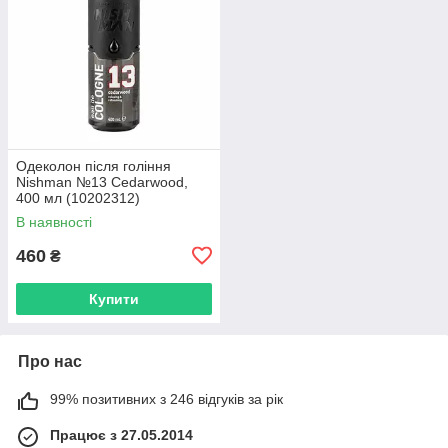
Одеколон після гоління
Nishman №13 Cedarwood,
400 мл (10202312)
В наявності
460
₴
Купити
Про нас
99% позитивних з 246 відгуків за рік
Працює з 27.05.2014