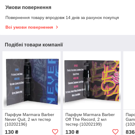
Умови повернення
Повернення товару впродовж 14 днів за рахунок покупця
Всі умови повернення
Подібні товари компанії
Парфум Marmara Barber
Парфум Marmara Barber
Пар
Never Quit, 2 мл тестер
Off The Record, 2 мл
Game
(10202196)
тестер (10202199)
(102
130
130
836
₴
₴