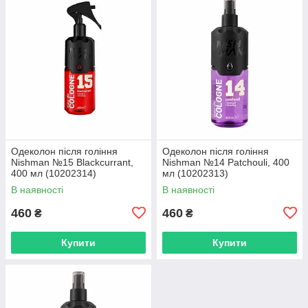
Одеколон після гоління
Одеколон після гоління
Nishman №15 Blackcurrant,
Nishman №14 Patchouli, 400
400 мл (10202314)
мл (10202313)
В наявності
В наявності
460
460
₴
₴
Купити
Купити