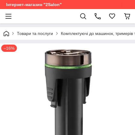
Інтернет-магазин "2Salon"
Товари та послуги
Комплектуючі до машинок, тримерів 
–16%