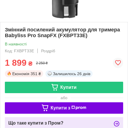
Змінний посилений акумулятор для тримера
Babyliss Pro SnapFX (FXBPT33E)
В наявності
Код: FXBPT33E
Роздріб
1 899
₴
2 250 ₴
Економія
351 ₴
Залишилось
26 днів
Купити
або
Купити з
Що таке купити з Пром?