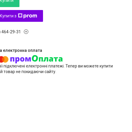
Купити
Купити з
) 464-29-31
ії підключені електронні платежі. Тепер ви можете купити
й товар не покидаючи сайту.