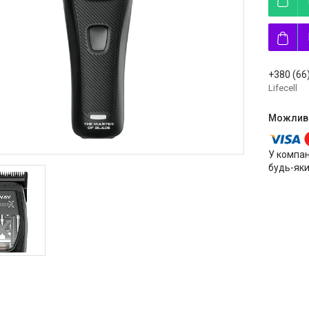
+380 (66
Lifecell
У компан
будь-яки