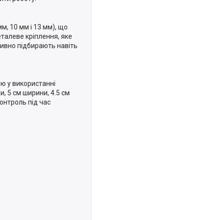
м, 10 мм і 13 мм), що
талеве кріплення, яке
тивно підбирають навіть
ою у використанні
, 5 см ширини, 4.5 см
онтроль під час