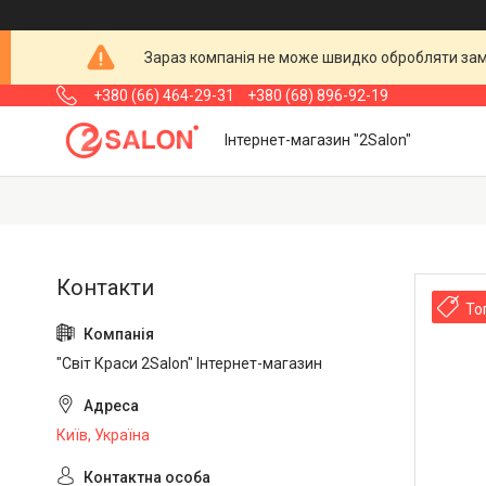
Зараз компанія не може швидко обробляти замо
+380 (66) 464-29-31
+380 (68) 896-92-19
Інтернет-магазин "2Salon"
То
"Світ Краси 2Salon" Інтернет-магазин
Київ, Україна