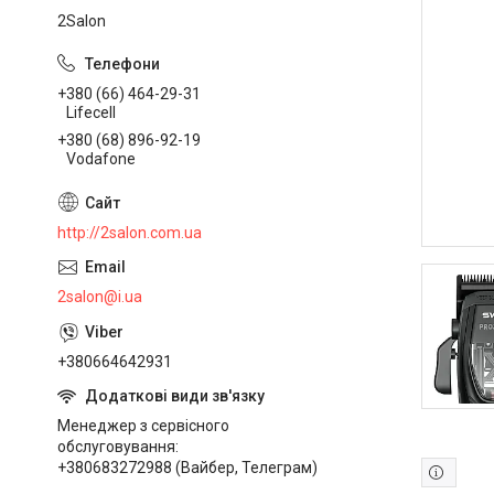
2Salon
+380 (66) 464-29-31
Lifecell
+380 (68) 896-92-19
Vodafone
http://2salon.com.ua
2salon@i.ua
+380664642931
Менеджер з сервісного
обслуговування
+380683272988 (Вайбер, Телеграм)