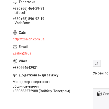
+380 (66) 464-29-31
Lifecell
+380 (68) 896-92-19
Vodafone
http://2salon.com.ua
2salon@i.ua
+380664642931
Менеджер з сервісного
обслуговування
+380683272988 (Вайбер, Телеграм)
Опи