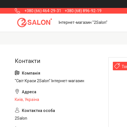
+380 (66) 464-29-31
+380 (68) 896-92-19
Інтернет-магазин "2Salon"
То
"Світ Краси 2Salon" Інтернет-магазин
Київ, Україна
2Salon