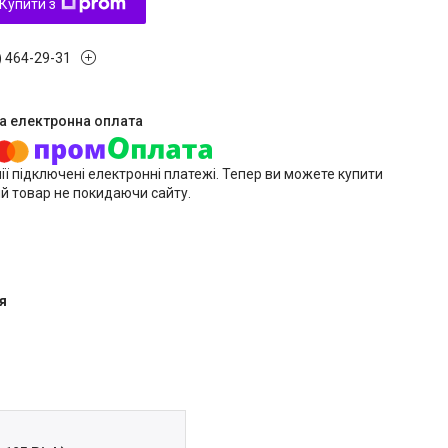
Купити з
) 464-29-31
ії підключені електронні платежі. Тепер ви можете купити
й товар не покидаючи сайту.
я