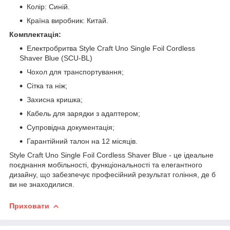
Колір: Синій.
Країна виробник: Китай.
Комплектація:
Електробритва Style Craft Uno Single Foil Cordless
Shaver Blue (SCU-BL)
Чохол для транспортування;
Сітка та ніж;
Захисна кришка;
Кабель для зарядки з адаптером;
Супровідна документація;
Гарантійний талон на 12 місяців.
Style Craft Uno Single Foil Cordless Shaver Blue - це ідеальне
поєднання мобільності, функціональності та елегантного
дизайну, що забезпечує професійний результат гоління, де б
ви не знаходилися.
Приховати