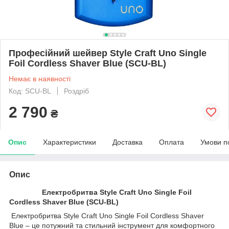
Професійний шейвер Style Craft Uno Single
Foil Cordless Shaver Blue (SCU-BL)
Немає в наявності
Код: SCU-BL
Роздріб
2 790
₴
Опис
Характеристики
Доставка
Оплата
Умови п
Опис
Електробритва Style Craft Uno Single Foil
Cordless Shaver Blue (SCU-BL)
Електробритва Style Craft Uno Single Foil Cordless Shaver
Blue – це потужний та стильний інструмент для комфортного