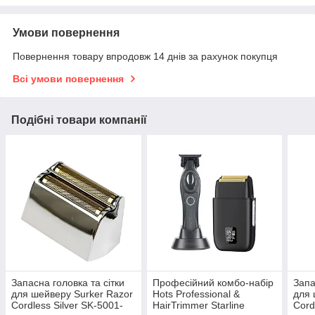
Умови повернення
Повернення товару впродовж 14 днів за рахунок покупця
Всі умови повернення
Подібні товари компанії
Запасна головка та сітки
Професійний комбо-набір
Запа
для шейверу Surker Razor
Hots Professional &
для 
Cordless Silver SK-5001-
HairTrimmer Starline
Cord