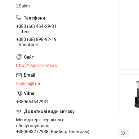
2Salon
+380 (66) 464-29-31
Lifecell
+380 (68) 896-92-19
Vodafone
http://2salon.com.ua
2salon@i.ua
+380664642931
Менеджер з сервісного
обслуговування
+380683272988 (Вайбер, Телеграм)