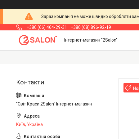
Зараз компанія не може швидко обробляти замо
+380 (66) 464-29-31
+380 (68) 896-92-19
Інтернет-магазин "2Salon"
Но
"Світ Краси 2Salon" Інтернет-магазин
Київ, Україна