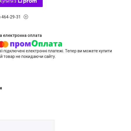
Купити з
) 464-29-31
ії підключені електронні платежі. Тепер ви можете купити
й товар не покидаючи сайту.
я