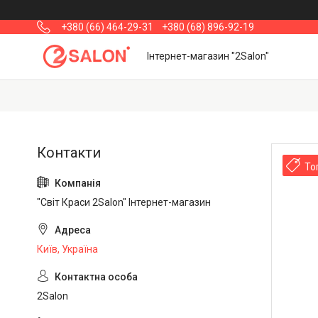
+380 (66) 464-29-31
+380 (68) 896-92-19
Інтернет-магазин "2Salon"
То
"Світ Краси 2Salon" Інтернет-магазин
Київ, Україна
2Salon