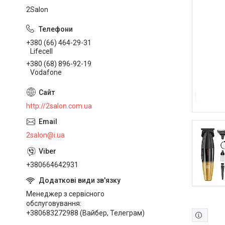
2Salon
+380 (66) 464-29-31
Lifecell
+380 (68) 896-92-19
Vodafone
http://2salon.com.ua
2salon@i.ua
+380664642931
Менеджер з сервісного
обслуговування
+380683272988 (Вайбер, Телеграм)