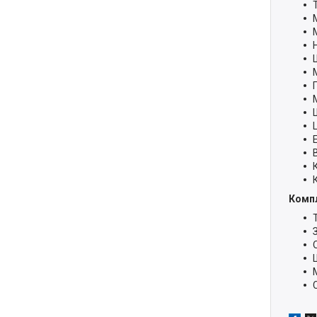
Компл