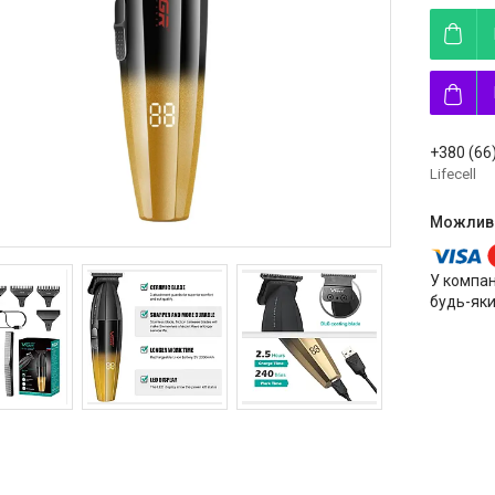
+380 (66
Lifecell
У компан
будь-яки