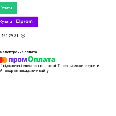
Купити
Купити з
) 464-29-31
ії підключені електронні платежі. Тепер ви можете купити
й товар не покидаючи сайту.