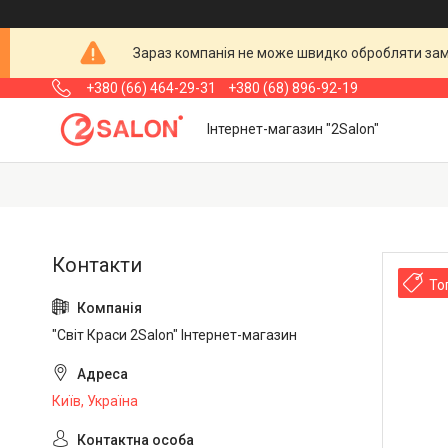
Зараз компанія не може швидко обробляти замо
+380 (66) 464-29-31
+380 (68) 896-92-19
Інтернет-магазин "2Salon"
То
"Світ Краси 2Salon" Інтернет-магазин
Київ, Україна