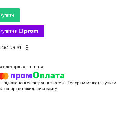
Купити
Купити з
) 464-29-31
ії підключені електронні платежі. Тепер ви можете купити
й товар не покидаючи сайту.