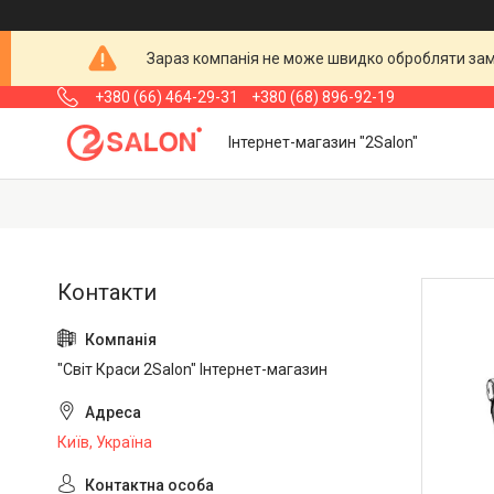
Зараз компанія не може швидко обробляти замо
+380 (66) 464-29-31
+380 (68) 896-92-19
Інтернет-магазин "2Salon"
"Світ Краси 2Salon" Інтернет-магазин
Київ, Україна