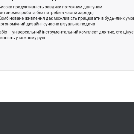
Висока продуктивність завдяки потужним двигунам
Автономна робота без потреби в частій зарядці
Комбіноване живлення дає можливість працювати в будь-яких умо
Ергономічний дизайн і сучасна візуальна подача
абір — універсальний інструментальний комплект для тих, хто цінує я
ивність у кожному русі