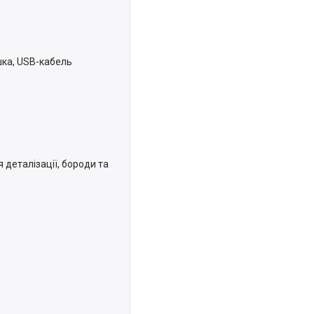
ишка, USB-кабель
деталізації, бороди та