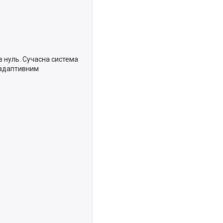
в нуль. Сучасна система
 адаптивним