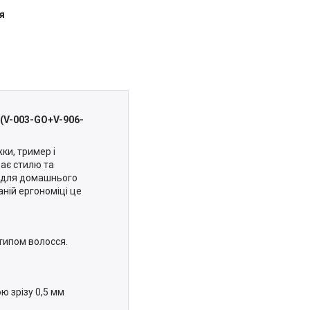
я
 (V-003-GO+V-906-
ки, тример і
дає стилю та
 і для домашнього
ній ергономіці це
типом волосся.
ю зрізу 0,5 мм