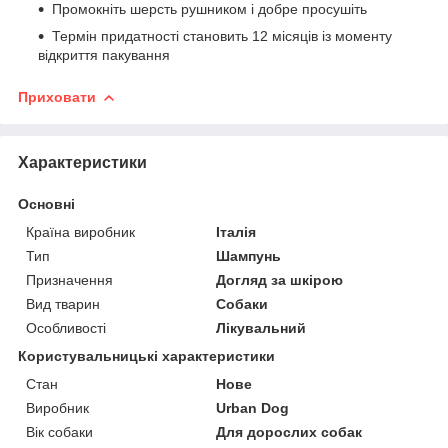
Промокніть шерсть рушником і добре просушіть
Термін придатності становить 12 місяців із моменту
відкриття пакування
Приховати
Характеристики
Основні
Країна виробник
Італія
Тип
Шампунь
Призначення
Догляд за шкірою
Вид тварин
Собаки
Особливості
Лікувальний
Користувальницькі характеристики
Стан
Нове
Виробник
Urban Dog
Вік собаки
Для дорослих собак