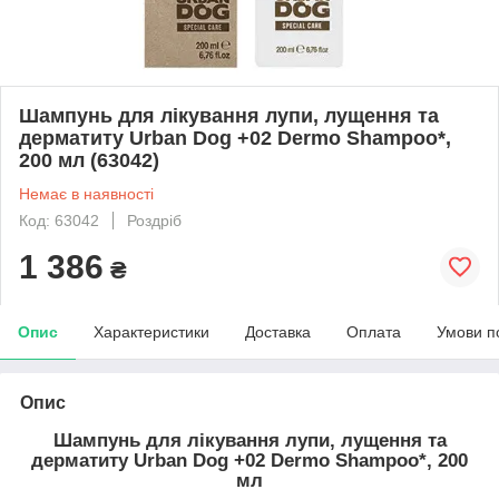
Шампунь для лікування лупи, лущення та
дерматиту Urban Dog +02 Dermo Shampoo*,
200 мл (63042)
Немає в наявності
Код: 63042
Роздріб
1 386
₴
Опис
Характеристики
Доставка
Оплата
Умови п
Опис
Шампунь для лікування лупи, лущення та
дерматиту Urban Dog +02 Dermo Shampoo*, 200
мл