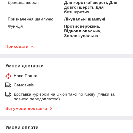
Довжина шерсті
Для короткої шерсті, Для
довгої шерсті, Для
безшерстих
Призначення шампуню
Лікувальні шампуні
Функція
Протисвербіжна,
Відновлювальна,
Зволожувальна
Приховати
Умови доставки
Нова Пошта
Самовивіз
Доставка кур'єром на Uklon таксі по Києву (тільки за
повною передоплатою)
Всі умови доставки
Умови оплати