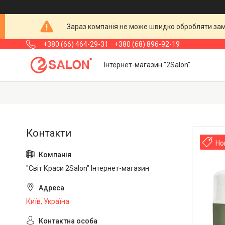
Зараз компанія не може швидко обробляти замо
+380 (66) 464-29-31
+380 (68) 896-92-19
Інтернет-магазин "2Salon"
Но
"Світ Краси 2Salon" Інтернет-магазин
Київ, Україна