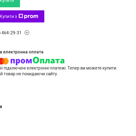
Купити
Купити з
) 464-29-31
ії підключені електронні платежі. Тепер ви можете купити
й товар не покидаючи сайту.
я