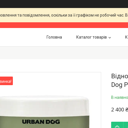
влення та повідомлення, оскільки за її графіком не робочий час.
Головна
Каталог товарів
К
Відн
винка!
Dog P
В наявно
2 400 