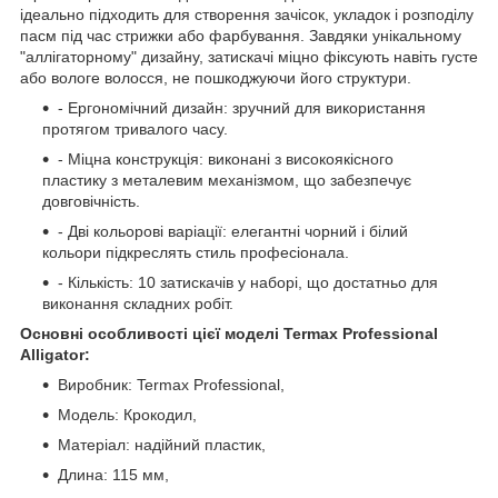
ідеально підходить для створення зачісок, укладок і розподілу
пасм під час стрижки або фарбування. Завдяки унікальному
"аллігаторному" дизайну, затискачі міцно фіксують навіть густе
або вологе волосся, не пошкоджуючи його структури.
- Ергономічний дизайн: зручний для використання
протягом тривалого часу.
- Міцна конструкція: виконані з високоякісного
пластику з металевим механізмом, що забезпечує
довговічність.
- Дві кольорові варіації: елегантні чорний і білий
кольори підкреслять стиль професіонала.
- Кількість: 10 затискачів у наборі, що достатньо для
виконання складних робіт.
Основні особливості цієї моделі Termax Professional
Alligator:
Виробник: Termax Professional,
Модель: Крокодил,
Матеріал: надійний пластик,
Длина: 115 мм,