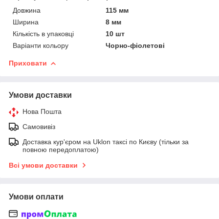
Довжина
115 мм
Ширина
8 мм
Кількість в упаковці
10 шт
Варіанти кольору
Чорно-фіолетові
Приховати
Умови доставки
Нова Пошта
Самовивіз
Доставка кур'єром на Uklon таксі по Києву (тільки за
повною передоплатою)
Всі умови доставки
Умови оплати