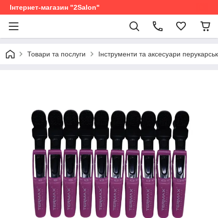
Інтернет-магазин "2Salon"
Товари та послуги
Інструменти та аксесуари перукарськ