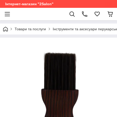
Інтернет-магазин "2Salon"
Товари та послуги
Інструменти та аксесуари перукарськ