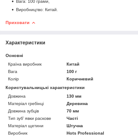
Вага: 100 грами,
Виробництво: Китай.
Приховати
Характеристики
Основні
Країна виробник
Китай
Вага
100 г
Колір
Коричневий
Користувальницькі характеристики
Довжина
130 мм
Матеріал гребінці
Деревина
Довжина зубців
70 мм
Тип зуб’ явки раскове
Часті
Матеріал щетини
Штучна
Виробник
Hots Professional