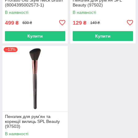
(8004395002573-1)
Beauty (97502)
В наявності
В наявності
499
129
₴
₴
600 ₴
149 ₴
Купити
Купити
–13%
Пензлик для рум'ян та
корекції вилиць SPL Beauty
(97503)
В наявності