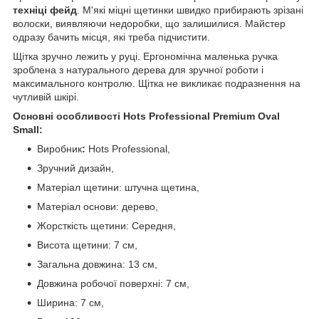
техніці фейд
. М'які міцні щетинки швидко прибирають зрізані
волоски, виявляючи недоробки, що залишилися. Майстер
одразу бачить місця, які треба підчистити.
Щітка зручно лежить у руці. Ергономічна маленька ручка
зроблена з натурального дерева для зручної роботи і
максимального контролю. Щітка не викликає подразнення на
чутливій шкірі.
Основні особливості Hots Professional Premium Oval
Small:
Виробник
:
Hots Professional,
Зручний дизайн,
Матеріал щетини: штучна щетина,
Матеріал основи: дерево,
Жорсткість щетини: Середня,
Висота щетини: 7 см,
Загальна довжина: 13 см,
Довжина робочої поверхні: 7 см,
Ширина: 7 см,