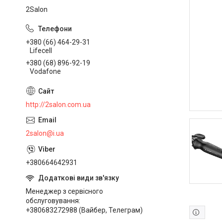
2Salon
+380 (66) 464-29-31
Lifecell
+380 (68) 896-92-19
Vodafone
http://2salon.com.ua
2salon@i.ua
+380664642931
Менеджер з сервісного
обслуговування
+380683272988 (Вайбер, Телеграм)