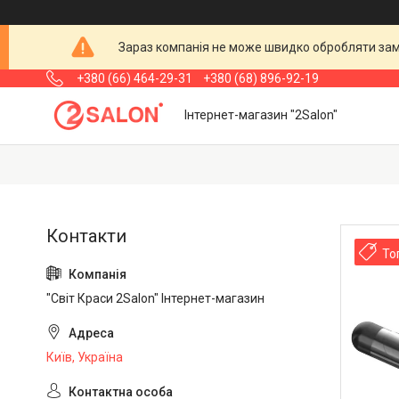
Зараз компанія не може швидко обробляти замо
+380 (66) 464-29-31
+380 (68) 896-92-19
Інтернет-магазин "2Salon"
То
"Світ Краси 2Salon" Інтернет-магазин
Київ, Україна