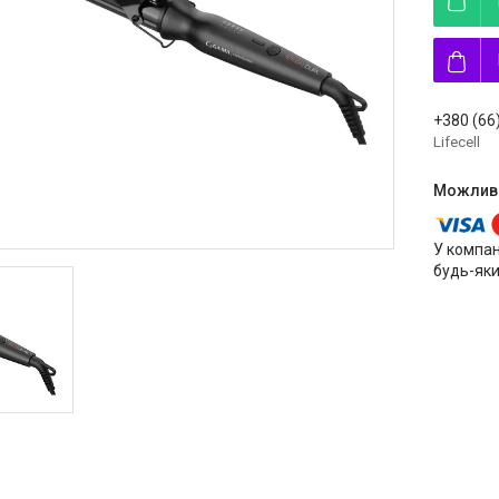
+380 (66
Lifecell
У компан
будь-яки