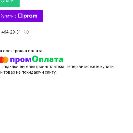
Купити
Купити з
) 464-29-31
ії підключені електронні платежі. Тепер ви можете купити
й товар не покидаючи сайту.