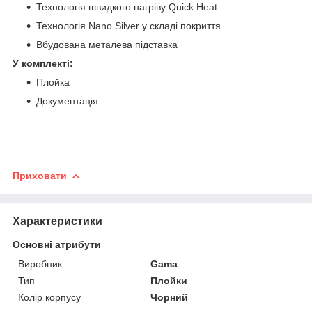
Технологія швидкого нагріву Quick Heat
Технологія Nano Silver у складі покриття
Вбудована металева підставка
У комплекті:
Плойка
Документація
Приховати
Характеристики
Основні атрибути
Виробник
Gama
Тип
Плойки
Колір корпусу
Чорний