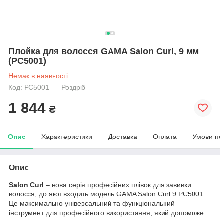
Плойка для волосся GAMA Salon Curl, 9 мм
(PC5001)
Немає в наявності
Код: PC5001
Роздріб
1 844
₴
Опис
Характеристики
Доставка
Оплата
Умови п
Опис
Salon Curl
– нова серія професійних плівок для завивки
волосся, до якої входить модель GAMA Salon Curl 9 PC5001.
Це максимально універсальний та функціональний
інструмент для професійного використання, який допоможе