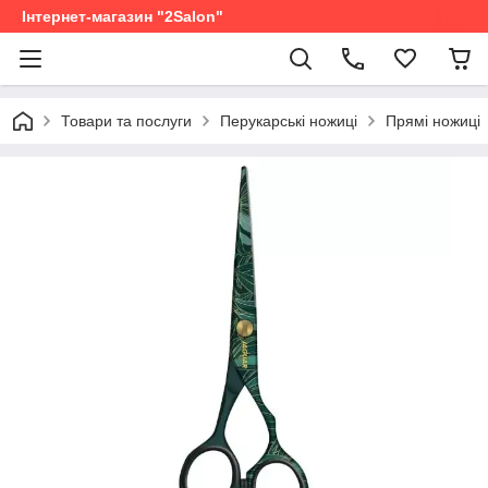
Інтернет-магазин "2Salon"
Товари та послуги
Перукарські ножиці
Прямі ножиці