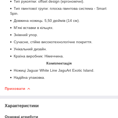
Тип рукоятки: offset design (ергономічні).
Тип гвинтової групи: плоска гвинтова система - Smart
Spin.
Довжина ножиць: 5,50 дюймів (14 см).
М'які вставки в кільцях.
Знімний упор.
Сучасне, стійке високотехнологічне покриття.
Унікальний дизайн.
Країна виробник: Німеччина.
Комплектація
Ножиці Jaguar White Line JaguArt Exotic Island.
Надійна упаковка.
Приховати
Характеристики
Основні атрибути