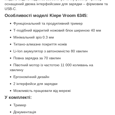
оснащений двома інтерфейсами для зарядки – фірмовим та
USB-C.
Особливості моделі Kiepe Vroom 6345:
Функціональний та продуктивний тример
Т-подібний відкритий ножовий блок шириною 40 мм
Мінімальний зріз 0.3 мм
Титано-алмазне покриття ножів
Li-Ion акумулятор з автономністю 80 хвилин
Повна зарядка за 70 хвилин
Півотний мотор із частотою 11 000 коливань на
хвилину
Ергономічний дизайн
2 інтерфейси для зарядки
Можливість працювати від мережі
У комплекті:
Тример
Документація