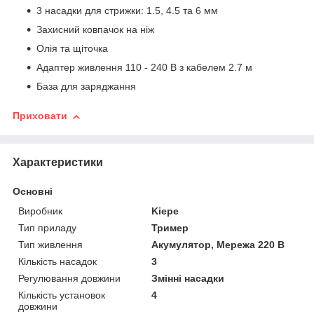
3 насадки для стрижки: 1.5, 4.5 та 6 мм
Захисний ковпачок на ніж
Олія та щіточка
Адаптер живлення 110 - 240 В з кабелем 2.7 м
База для заряджання
Приховати
Характеристики
Основні
Виробник
Kiepe
Тип приладу
Тример
Тип живлення
Акумулятор, Мережа 220 В
Кількість насадок
3
Регулювання довжини
Змінні насадки
Кількість установок
4
довжини