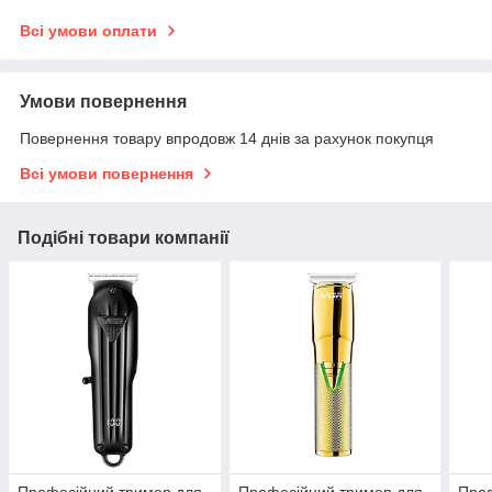
Всі умови оплати
Умови повернення
Повернення товару впродовж 14 днів за рахунок покупця
Всі умови повернення
Подібні товари компанії
Професійний тример для
Професійний тример для
Проф