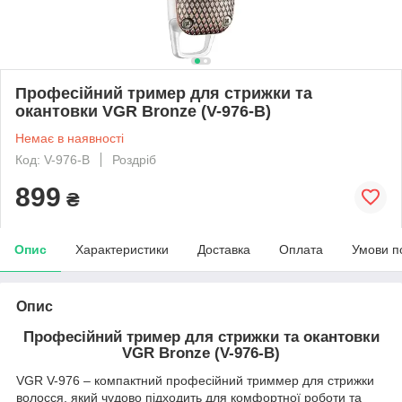
Професійний тример для стрижки та
окантовки VGR Bronze (V-976-B)
Немає в наявності
Код: V-976-B
Роздріб
899
₴
Опис
Характеристики
Доставка
Оплата
Умови п
Опис
Професійний тример для стрижки та окантовки
VGR Bronze (V-976-B)
VGR V-976 – компактний професійний триммер для стрижки
волосся, який чудово підходить для комфортної роботи та