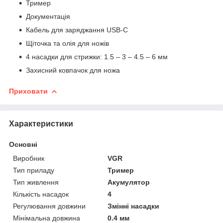
Тример
Документація
Кабель для заряджання USB-C
Щіточка та олія для ножів
4 насадки для стрижки: 1.5 – 3 – 4.5 – 6 мм
Захисний ковпачок для ножа
Приховати
Характеристики
Основні
Виробник
VGR
Тип приладу
Тример
Тип живлення
Акумулятор
Кількість насадок
4
Регулювання довжини
Змінні насадки
Мінімальна довжина
0.4 мм