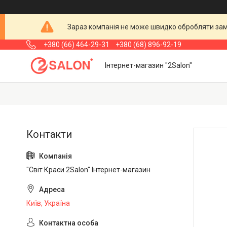
Зараз компанія не може швидко обробляти замо
+380 (66) 464-29-31
+380 (68) 896-92-19
Інтернет-магазин "2Salon"
"Світ Краси 2Salon" Інтернет-магазин
Київ, Україна