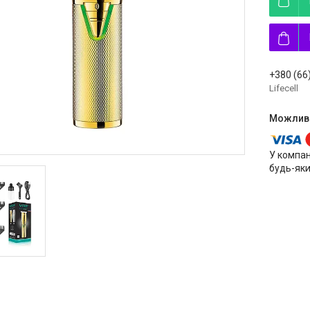
+380 (66
Lifecell
У компан
будь-яки