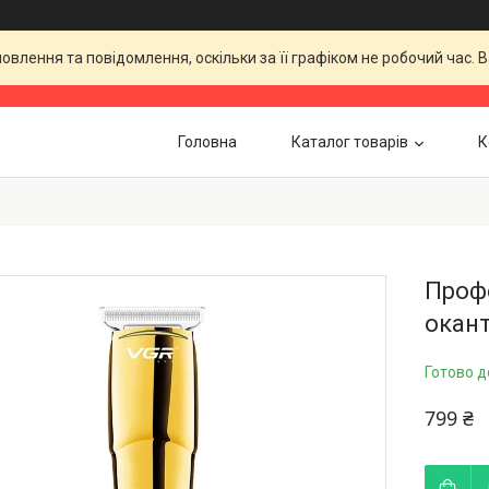
влення та повідомлення, оскільки за її графіком не робочий час.
Головна
Каталог товарів
К
Проф
окант
Готово д
799 ₴