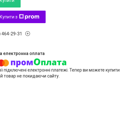
Купити
Купити з
) 464-29-31
ії підключені електронні платежі. Тепер ви можете купити
й товар не покидаючи сайту.