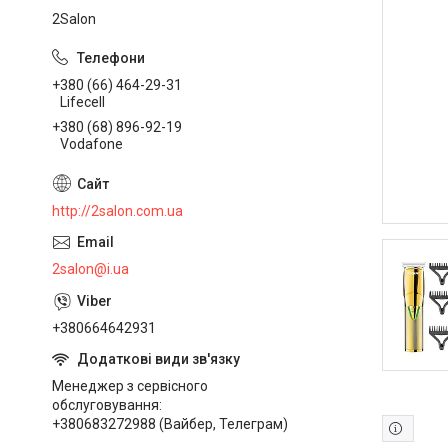
2Salon
+380 (66) 464-29-31
Lifecell
+380 (68) 896-92-19
Vodafone
http://2salon.com.ua
2salon@i.ua
+380664642931
Менеджер з сервісного
обслуговування
+380683272988 (Вайбер, Телеграм)