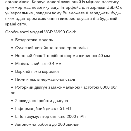
ергономікою. Корпус моделі виконаний із міцного пластику,
триммер має невелику вагу. Інтерфейс для зарядки USB-C є
універсальним, завдяки чому Ви зможете її заряджати будь-
яким адаптером живлення і використовувати її в будь-якій
країні світу.
Особливості моделі VGR V-990 Gold:
Бездротова модель
Сучасний дизайн та гарна ергономіка
Ножовий блок Т-подібної форми шириною 40 мм
Мінімальний зріз 0.4 мм
Верхній ніж із кераміки
Нижній ніж із нержавіючої сталі
Роторний двигун з максимальною частотою 8000 об/
хв
2 швидкості роботи двигуна
Інформаційний дисплей LED
Li-Ion акумулятор ємністю 2000 mAh
Автономна робота до 200 хвилин