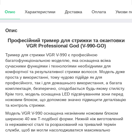
Опис
Характеристики
Доставка
Оплата
Умови п
Опис
Професійний тример для стрижки та окантовки
VGR Professional God (V-990-GO)
Тример для стрижки VGR V-990 є професійною
багатофункціональною моделлю, яка оснащена всіма
сучасними функціями і технологіями необхідними для
комфортної та результативної стрижки волосся. Модель дуже
проста у використанні, тому чудово підійде як для
професійного, так і для домашнього використання, а багата
комплектація, безперечно, сподобається будь-якому стилісту.
Крім того, модель оснащена LED підсвічуванням зони перед
ножовим блоком, що допоможе значно підвищити деталізацію
та контроль стрижки.
Модель VGR V-990 оснащена незнімним ножовим блоком
шириною 40 мм Т-подібної форми. Нижній ніж виготовлений
із нержавіючої сталі та розрахований на тривалий термін
служби, щоб ви могли насолоджуватися максимально