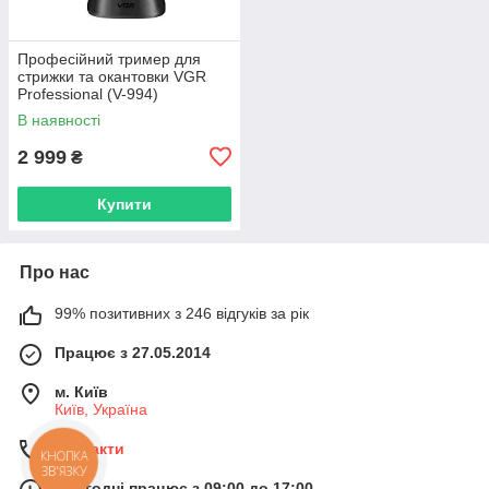
Професійний тример для
стрижки та окантовки VGR
Professional (V-994)
В наявності
2 999
₴
Купити
Про нас
99% позитивних з 246 відгуків за рік
Працює з 27.05.2014
м. Київ
Київ, Україна
Контакти
КНОПКА
ЗВ'ЯЗКУ
Сьогодні працює з 09:00 до 17:00