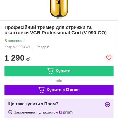
Професійний тример для стрижки та
окантовки VGR Professional God (V-990-GO)
В наявності
Код: V-990-GO
Роздріб
1 290
₴
Купити
або
Купити з
Що таке купити з Пром?
Замовлення під захистом