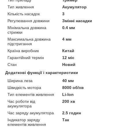
Тип живлення
Акумулятор
Кількість насадок
3
Регулювання довжини
Змінні насадки
Мінімальна довжина
0.4 мм
стрижки
Максимальна довжина
4 мм
підстригання
Країна виробник
Китай
Гарантійний термін
12 міс
Стан
Новий
Додаткові функції і характеристики
Ширина леза
40 мм
Швидкість мотора
8000 об/хв
Тип елементів живлення
Li-Ion
Час роботи від
200 хв
акумулятора
Час заряду акумулятора
2.5 годин
Індикатор заряду
Так
елементів живлення