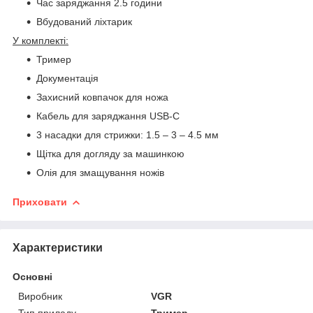
Час заряджання 2.5 години
Вбудований ліхтарик
У комплекті:
Тример
Документація
Захисний ковпачок для ножа
Кабель для заряджання USB-C
3 насадки для стрижки: 1.5 – 3 – 4.5 мм
Щітка для догляду за машинкою
Олія для змащування ножів
Приховати
Характеристики
Основні
Виробник
VGR
Тип приладу
Тример