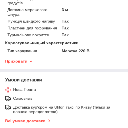
градусів
Довжина мережевого
3 м
шнура
Функція швидкого нагріву
Так
Пластини для гофрування
Так
Турмалінове покриття
Так
Користувальницькі характеристики
Тип харчування
Мережа 220 В
Приховати
Умови доставки
Нова Пошта
Самовивіз
Доставка кур'єром на Uklon таксі по Києву (тільки за
повною передоплатою)
Всі умови доставки