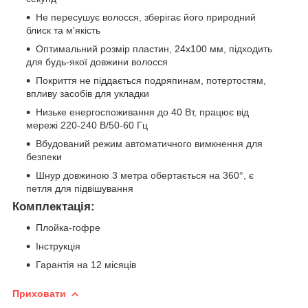
Не пересушує волосся, зберігає його природний
блиск та м'якість
Оптимальний розмір пластин, 24х100 мм, підходить
для будь-якої довжини волосся
Покриття не піддається подряпинам, потертостям,
впливу засобів для укладки
Низьке енергоспоживання до 40 Вт, працює від
мережі 220-240 В/50-60 Гц
Вбудований режим автоматичного вимкнення для
безпеки
Шнур довжиною 3 метра обертається на 360°, є
петля для підвішування
Комплектація:
Плойка-гофре
Інструкція
Гарантія на 12 місяців
Приховати