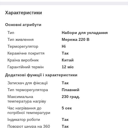
Характеристики
Основні атрибути
Тип
Набори для укладання
Тип живлення
Мережа 220 В
Терморегулятор
Ні
Керамічне покриття
Так
Країна виробник
Китай
Гарантійний термін
12 міс
Додаткові функції і характеристики
Затискач для фіксації
Так
Тип терморегулятора
Плавний
Максимальна
230 град.
температура нагріву
Час нагрівання до
5 сек
потрібної температури
Індикатор роботи
Так
Поворот шнура на 360
Так