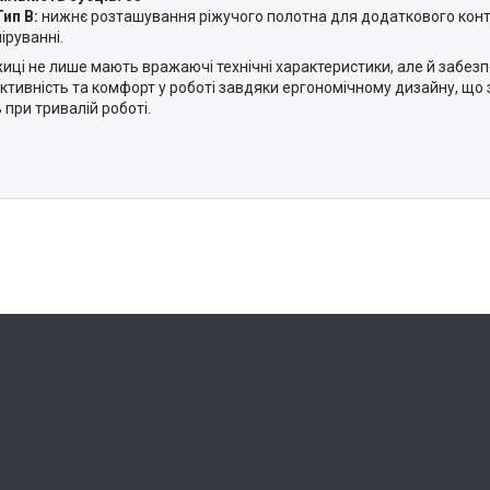
Тип B:
нижнє розташування ріжучого полотна для додаткового конт
іруванні.
жиці не лише мають вражаючі технічні характеристики, але й забез
ктивність та комфорт у роботі завдяки ергономічному дизайну, що
 при тривалій роботі.