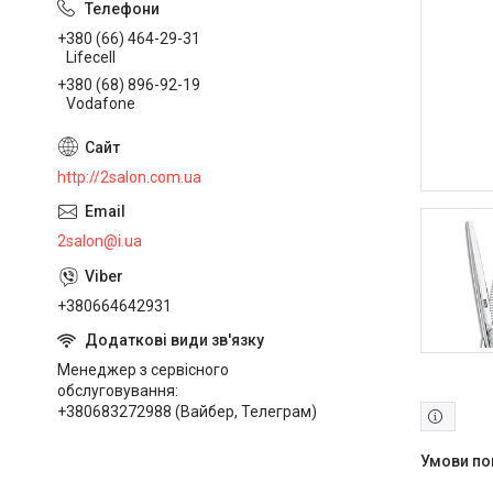
+380 (66) 464-29-31
Lifecell
+380 (68) 896-92-19
Vodafone
http://2salon.com.ua
2salon@i.ua
+380664642931
Менеджер з сервісного
обслуговування
+380683272988 (Вайбер, Телеграм)