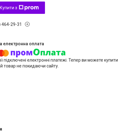
Купити з
) 464-29-31
ії підключені електронні платежі. Тепер ви можете купити
й товар не покидаючи сайту.
я