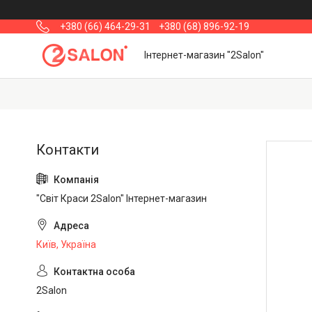
+380 (66) 464-29-31
+380 (68) 896-92-19
Інтернет-магазин "2Salon"
"Світ Краси 2Salon" Інтернет-магазин
Київ, Україна
2Salon