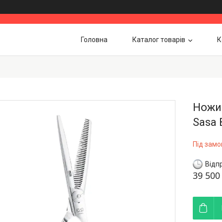
Головна
Каталог товарів
К
Ножиц
Sasa 
Під зам
Відп
39 500