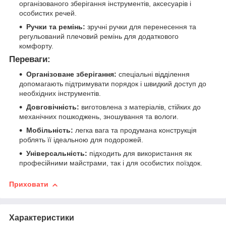
організованого зберігання інструментів, аксесуарів і
особистих речей.
Ручки та ремінь:
зручні ручки для перенесення та
регульований плечовий ремінь для додаткового
комфорту.
Переваги:
Організоване зберігання:
спеціальні відділення
допомагають підтримувати порядок і швидкий доступ до
необхідних інструментів.
Довговічність:
виготовлена з матеріалів, стійких до
механічних пошкоджень, зношування та вологи.
Мобільність:
легка вага та продумана конструкція
роблять її ідеальною для подорожей.
Універсальність:
підходить для використання як
професійними майстрами, так і для особистих поїздок.
Приховати
Характеристики