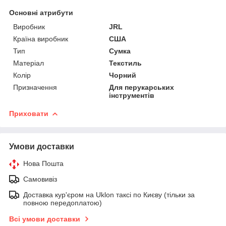
Основні атрибути
Виробник
JRL
Країна виробник
США
Тип
Сумка
Матеріал
Текстиль
Колір
Чорний
Призначення
Для перукарських
інструментів
Приховати
Умови доставки
Нова Пошта
Самовивіз
Доставка кур'єром на Uklon таксі по Києву (тільки за
повною передоплатою)
Всі умови доставки