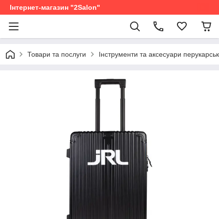
Інтернет-магазин "2Salon"
Товари та послуги
Інструменти та аксесуари перукарськ