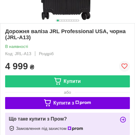
Дорожня валіза JRL Professional USA, чорна
(JRL-A13)
В наявності
Код: JRL-A13
Роздріб
4 999
₴
Купити
або
Купити з
Що таке купити з Пром?
Замовлення під захистом