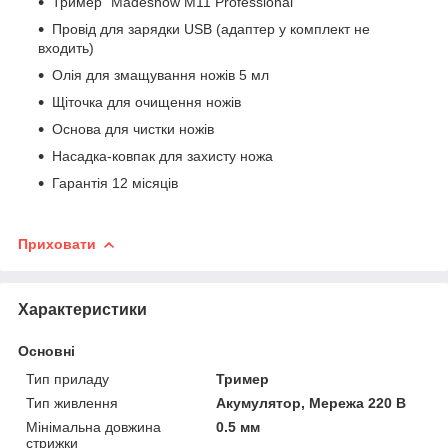
Тример “Madeshow M11 Professional”
Провід для зарядки USB (адаптер у комплект не
входить)
Олія для змащування ножів 5 мл
Щіточка для очищення ножів
Основа для чистки ножів
Насадка-ковпак для захисту ножа
Гарантія 12 місяців
Приховати
Характеристики
Основні
Тип приладу
Тример
Тип живлення
Акумулятор, Мережа 220 В
Мінімальна довжина
0.5 мм
стрижки