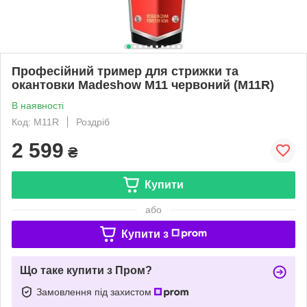
Професійний тример для стрижки та
окантовки Madeshow M11 червоний (M11R)
В наявності
Код: M11R
Роздріб
2 599
₴
Купити
або
Купити з
Що таке купити з Пром?
Замовлення під захистом