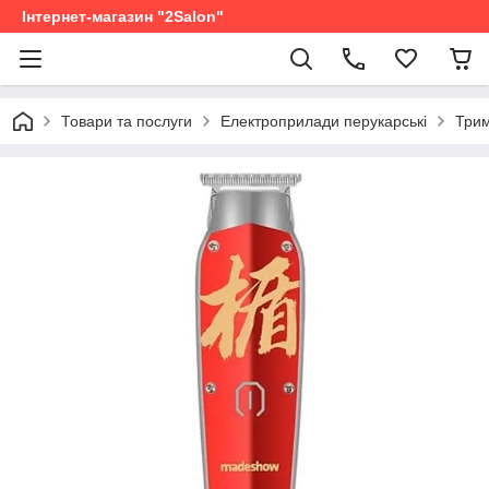
Інтернет-магазин "2Salon"
Товари та послуги
Електроприлади перукарські
Трим