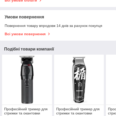
Всі умови оплати
Умови повернення
Повернення товару впродовж 14 днів за рахунок покупця
Всі умови повернення
Подібні товари компанії
Професійний тример для
Професійний тример для
Проф
стрижки та окантовки
стрижки та окантовки
стри