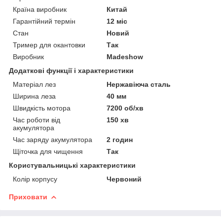
Країна виробник
Китай
Гарантійний термін
12 міс
Стан
Новий
Тример для окантовки
Так
Виробник
Madeshow
Додаткові функції і характеристики
Матеріал лез
Нержавіюча сталь
Ширина леза
40 мм
Швидкість мотора
7200 об/хв
Час роботи від
150 хв
акумулятора
Час заряду акумулятора
2 годин
Щіточка для чищення
Так
Користувальницькі характеристики
Колір корпусу
Червоний
Приховати