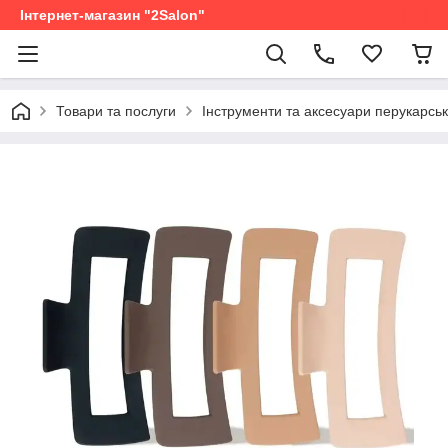
Інтернет-магазин "2Salon"
Товари та послуги
Інструменти та аксесуари перукарськ