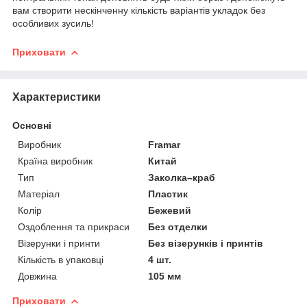
вам створити нескінченну кількість варіантів укладок без
особливих зусиль!
Приховати
Характеристики
Основні
Виробник
Framar
Країна виробник
Китай
Тип
Заколка–краб
Матеріал
Пластик
Колір
Бежевий
Оздоблення та прикраси
Без отделки
Візерунки і принти
Без візерунків і принтів
Кількість в упаковці
4 шт.
Довжина
105 мм
Приховати