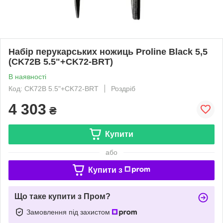
Набір перукарських ножиць Proline Black 5,5
(CK72B 5.5"+CK72-BRT)
В наявності
Код: CK72B 5.5"+CK72-BRT
Роздріб
4 303
₴
Купити
або
Купити з
Що таке купити з Пром?
Замовлення під захистом