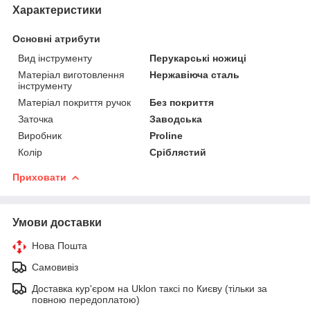
Характеристики
Основні атрибути
Вид інструменту
Перукарські ножиці
Матеріал виготовлення
Нержавіюча сталь
інструменту
Матеріал покриття ручок
Без покриття
Заточка
Заводська
Виробник
Proline
Колір
Сріблястий
Приховати
Умови доставки
Нова Пошта
Самовивіз
Доставка кур'єром на Uklon таксі по Києву (тільки за
повною передоплатою)