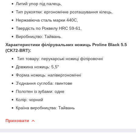
Литий упор під палець,
Тип рукоятки: ергономічне розташування кілець,
Нержавіюча сталь марки 440С,
Твердість по Роквелу HRC 59-61,
Виробництво: Тайвань.
Характеристики філірувальних ножиць Proline Black 5.5
(CK72-BRT):
Тип товару: перукарські ножиці філіровочні
Довжина ножиць: 5,5″
Форма ножиць: напівергономічні
З'єднання суглоба: гвинтове
Полотен із зубами: одне
Колір: чорний
Країна виробництва: Тайвань
Приховати