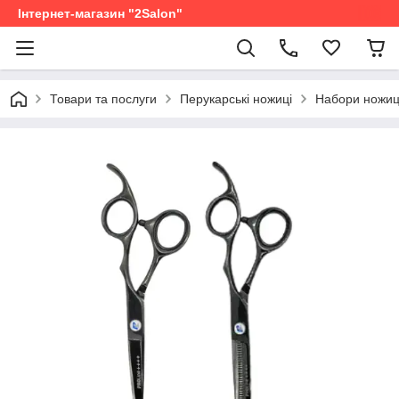
Інтернет-магазин "2Salon"
Товари та послуги
Перукарські ножиці
Набори ножи