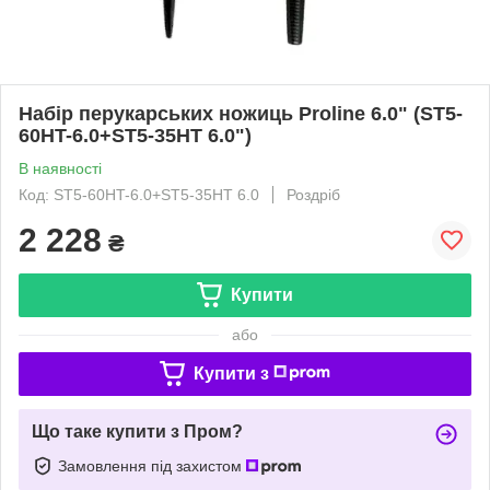
Набір перукарських ножиць Proline 6.0" (ST5-
60HT-6.0+ST5-35HT 6.0")
В наявності
Код: ST5-60HT-6.0+ST5-35HT 6.0
Роздріб
2 228
₴
Купити
або
Купити з
Що таке купити з Пром?
Замовлення під захистом