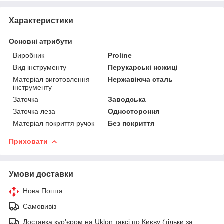
Характеристики
Основні атрибути
Виробник
Proline
Вид інструменту
Перукарські ножиці
Матеріал виготовлення
Нержавіюча сталь
інструменту
Заточка
Заводська
Заточка леза
Одностороння
Матеріал покриття ручок
Без покриття
Приховати
Умови доставки
Нова Пошта
Самовивіз
Доставка кур'єром на Uklon таксі по Києву (тільки за