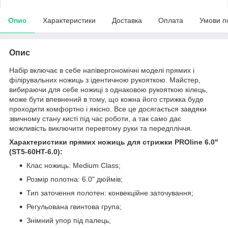
Опис
Характеристики
Доставка
Оплата
Умови п
Опис
Набір включає в себе напівергономічні моделі прямих і
філірувальних ножиць з ідентичною рукояткою. Майстер,
вибираючи для себе ножиці з однаковою рукояткою кілець,
може бути впевнений в тому, що кожна його стрижка буде
проходити комфортно і якісно. Все це досягається завдяки
звичному стану кисті під час роботи, а так само дає
можливість виключити перевтому руки та передпліччя.
Характеристики прямих ножиць для стрижки PROline 6.0"
(ST5-60HT-6.0):
Клас ножиць: Medium Class;
Розмір полотна: 6.0" дюймів;
Тип заточення полотен: конвекційне заточування;
Регульована гвинтова група;
Знімний упор під палець;