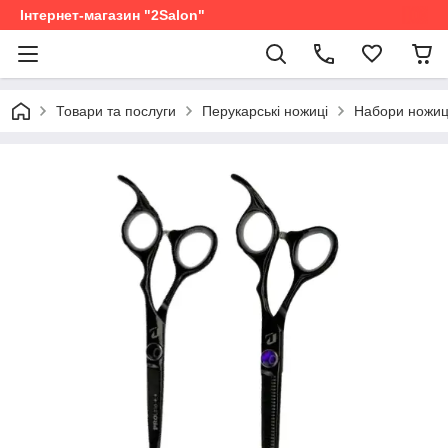
Інтернет-магазин "2Salon"
Товари та послуги
Перукарські ножиці
Набори ножи