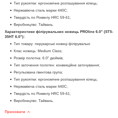
Тип рукоятки: ергономічне розташування кілець;
Нержавіюча сталь марки 440С;
Твердість по Роквелу HRC 59-61;
Виробництво: Тайвань.
Характеристики філірувальних ножиць PROline 6.0" (ST5-
35HT 6.0"):
Тип товару: перукарські ножиці філірувальні
Клас ножиць: Medium Class;
Розмір полотна: 6.0" дюймів;
Тип заточення полотен: конвекційне заточування;
Регульована гвинтова група;
Тип рукоятки: ергономічне розташування кілець;
Нержавіюча сталь марки 440С;
Твердість по Роквелу HRC 59-61;
Виробництво: Тайвань.
Приховати