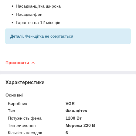
Насадка-щітка широка
Насадка-фен
Гарантія на 12 місяців
Деталі.
Фен-щітка не обертається
Приховати
Характеристики
Основні
Виробник
VGR
Тип
Фен-щітка
Потужність фена
1200 Вт
Тип живлення
Мережа 220 В
Кількість насадок
6