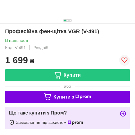
Професійна фен-щітка VGR (V-491)
В наявності
Код: V-491
Роздріб
1 699
₴
Купити
або
Купити з
Що таке купити з Пром?
Замовлення під захистом