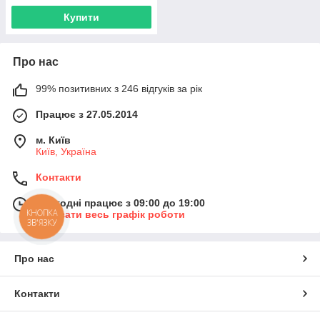
Купити
Про нас
99% позитивних з 246 відгуків за рік
Працює з 27.05.2014
м. Київ
Київ, Україна
Контакти
Сьогодні працює з 09:00 до 19:00
КНОПКА
Показати весь графік роботи
ЗВ'ЯЗКУ
Про нас
Контакти