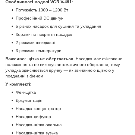
Особливості моделі VGR V-491:
Потужність 1000 – 1200 Вт
Професійний DC двигун
6 різних насадок для сушіння та укладання
Керамічне покриття насадок
2 режими швидкості
3 режими температури
Важливо:
щітка
не обертається
. Насадка має фіксоване
положення та не виконує автоматичного обертання, тому
укладка здійснюється вручну — як звичайною щіткою у
поєднанні з феном.
У комплекті:
Фен-щітка
Документація
Насадка-концентратор
Насадка-дифузор
Насадка-щітка овальна
Насадка-щітка вузька