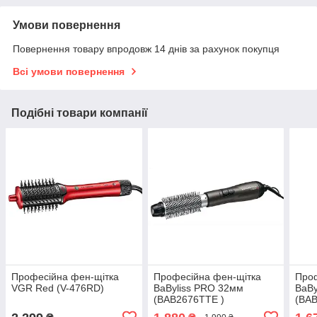
Умови повернення
Повернення товару впродовж 14 днів за рахунок покупця
Всі умови повернення
Подібні товари компанії
Професійна фен-щітка
Професійна фен-щітка
Проф
VGR Red (V-476RD)
BaByliss PRO 32мм
BaBy
(ВАВ2676ТТЕ )
(BA