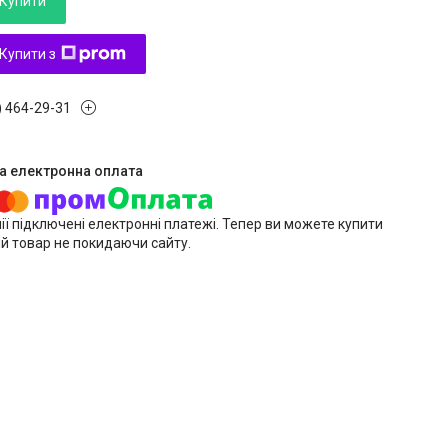
Купити
Купити з
) 464-29-31
ії підключені електронні платежі. Тепер ви можете купити
й товар не покидаючи сайту.