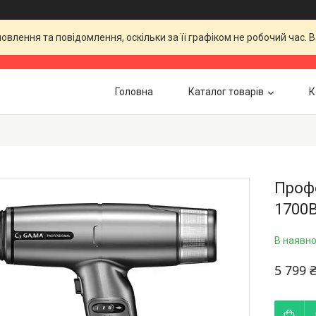
влення та повідомлення, оскільки за її графіком не робочий час.
Головна
Каталог товарів
К
Профе
1700В
В наявно
5 799 