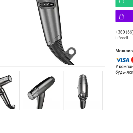
+380 (66
Lifecell
У компан
будь-яки