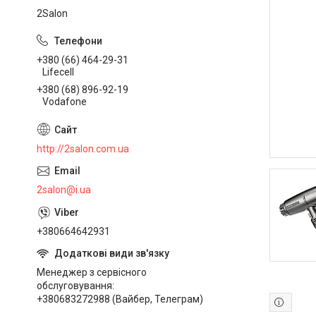
2Salon
+380 (66) 464-29-31
Lifecell
+380 (68) 896-92-19
Vodafone
http://2salon.com.ua
2salon@i.ua
+380664642931
Менеджер з сервісного
обслуговування
+380683272988 (Вайбер, Телеграм)