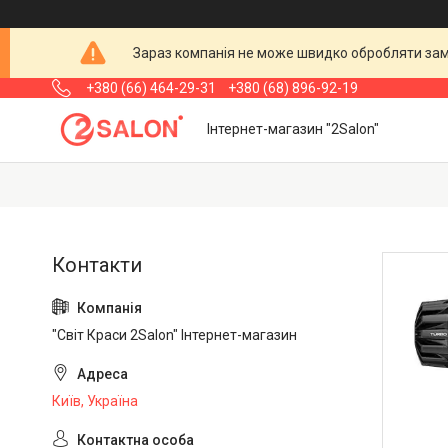
Зараз компанія не може швидко обробляти замо
+380 (66) 464-29-31
+380 (68) 896-92-19
Інтернет-магазин "2Salon"
"Світ Краси 2Salon" Інтернет-магазин
Київ, Україна