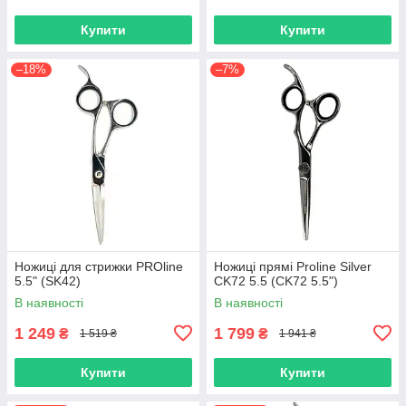
Купити
Купити
–18%
–7%
Ножиці для стрижки PROline
Ножиці прямі Proline Silver
5.5" (SK42)
CK72 5.5 (CK72 5.5")
В наявності
В наявності
1 249
1 799
₴
₴
1 519 ₴
1 941 ₴
Купити
Купити