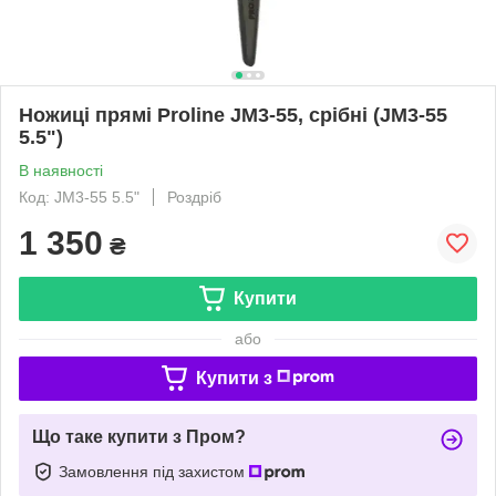
Ножиці прямі Proline JM3-55, срібні (JM3-55
5.5")
В наявності
Код: JM3-55 5.5"
Роздріб
1 350
₴
Купити
або
Купити з
Що таке купити з Пром?
Замовлення під захистом