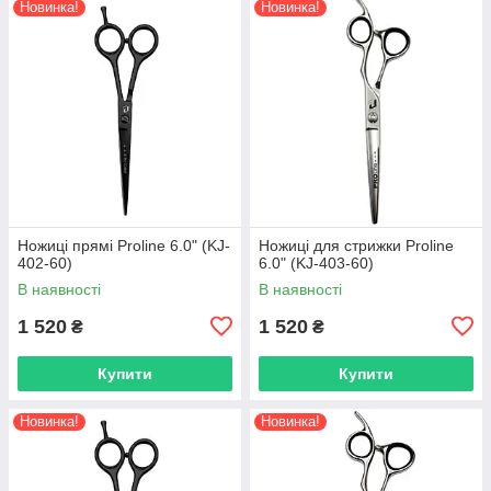
Новинка!
Новинка!
Ножиці прямі Proline 6.0" (KJ-
Ножиці для стрижки Proline
402-60)
6.0" (KJ-403-60)
В наявності
В наявності
1 520
1 520
₴
₴
Купити
Купити
Новинка!
Новинка!