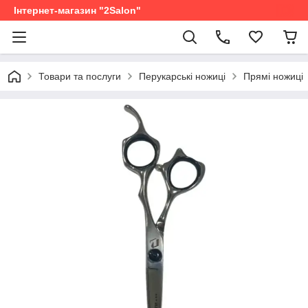
Інтернет-магазин "2Salon"
Товари та послуги
Перукарські ножиці
Прямі ножиці