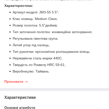
Характеристика:
Артикул моделі: JM3-55 5.5";
Клас ножиць: Medium Class;
Розмір полотна: 5.5"дюймів;
Тип заточення полотен: конвекційне заточування;
Регульована гвинтова група;
Литий упор під палець;
Тип рукоятки: ергономічне розташування кілець;
Нержавіюча сталь марки 440С;
Твердість по Роквелу HRC 59-61;
Виробництво: Тайвань.
Приховати
Характеристики
Основні атрибути