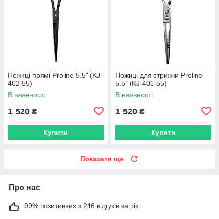
Ножиці прямі Proline 5.5" (KJ-
Ножиці для стрижки Proline
402-55)
5.5" (KJ-403-55)
В наявності
В наявності
1 520
1 520
₴
₴
Купити
Купити
Показати ще
Про нас
99% позитивних з 246 відгуків за рік