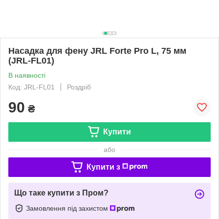
Насадка для фену JRL Forte Pro L, 75 мм
(JRL-FL01)
В наявності
Код: JRL-FL01
Роздріб
90
₴
Купити
або
Купити з
Що таке купити з Пром?
Замовлення під захистом