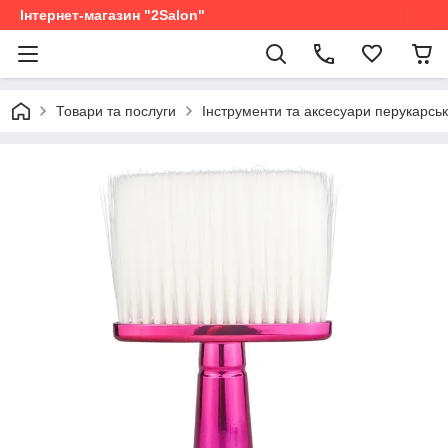
Інтернет-магазин "2Salon"
Товари та послуги
Інструменти та аксесуари перукарськ