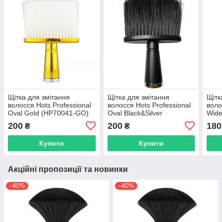
Щітка для змітання
Щітка для змітання
Щітк
волосся Hots Professional
волосся Hots Professional
воло
Oval Gold (HP70041-GO)
Oval Black&Silver
Wide
(HP90016-BLK)
(HP1
200
200
180
₴
₴
Купити
Купити
Акційні пропозиції та новинки
–40%
–40%