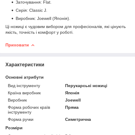
Заточування: Flat.
Серія: Classic J.
Виробник: Joewell (Японія).
Ці ножиці є чудовим вибором для професіоналів, які цінують
якість, точність і комфорт у роботі.
Приховати
Характеристики
Основні атрибути
Вид інструменту
Перукарські ножиці
Країна виробник
Японія
Виробник
Joewell
Форма робочих країв
Пряма
інструменту
Форма ручки
Симетрична
Розміри