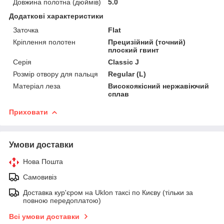
Довжина полотна (дюймів)
5.0
Додаткові характеристики
Заточка
Flat
Кріплення полотен
Прецизійний (точний)
плоский гвинт
Серія
Classic J
Розмір отвору для пальця
Regular (L)
Матеріал леза
Високоякісний нержавіючий
сплав
Приховати
Умови доставки
Нова Пошта
Самовивіз
Доставка кур'єром на Uklon таксі по Києву (тільки за
повною передоплатою)
Всі умови доставки