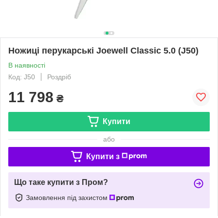
Ножиці перукарські Joewell Classic 5.0 (J50)
В наявності
Код: J50
Роздріб
11 798
₴
Купити
або
Купити з
Що таке купити з Пром?
Замовлення під захистом