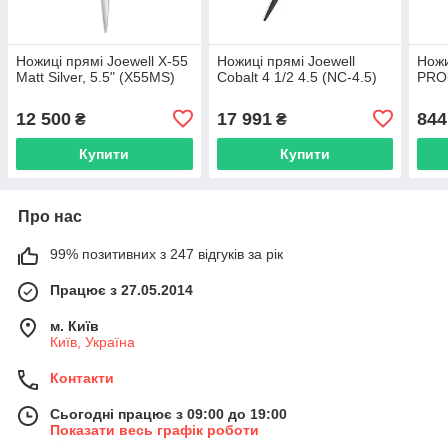
Ножиці прямі Joewell X-55
Ножиці прямі Joewell
Ножи
Matt Silver, 5.5" (X55MS)
Cobalt 4 1/2 4.5 (NC-4.5)
PROl
12 500
17 991
844
₴
₴
Купити
Купити
Про нас
99% позитивних з 247 відгуків за рік
Працює з 27.05.2014
м. Київ
Київ, Україна
Контакти
Сьогодні працює з 09:00 до 19:00
Показати весь графік роботи