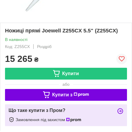
Ножиці прямі Joewell Z255CX 5.5" (Z255CX)
В наявності
Код: Z255CX
Роздріб
15 265
₴
Купити
або
Купити з
Що таке купити з Пром?
Замовлення під захистом