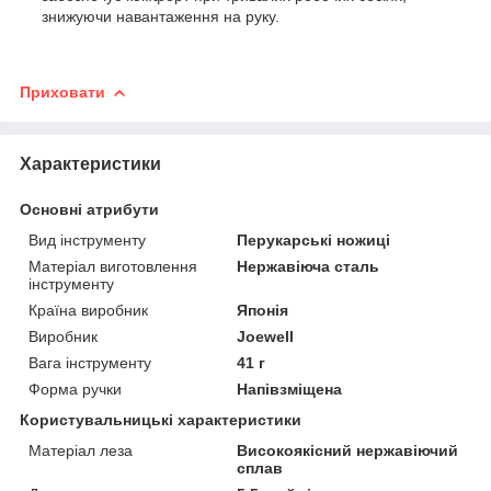
знижуючи навантаження на руку.
Приховати
Характеристики
Основні атрибути
Вид інструменту
Перукарські ножиці
Матеріал виготовлення
Нержавіюча сталь
інструменту
Країна виробник
Японія
Виробник
Joewell
Вага інструменту
41 г
Форма ручки
Напівзміщена
Користувальницькі характеристики
Матеріал леза
Високоякісний нержавіючий
сплав