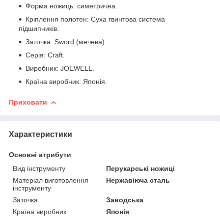
Форма ножиць: симетрична.
Кріплення полотен: Суха гвинтова система
підшипників.
Заточка: Sword (мечева).
Серія: Craft.
Виробник: JOEWELL.
Країна виробник: Японія.
Приховати
Характеристики
Основні атрибути
Вид інструменту
Перукарські ножиці
Матеріал виготовлення
Нержавіюча сталь
інструменту
Заточка
Заводська
Країна виробник
Японія