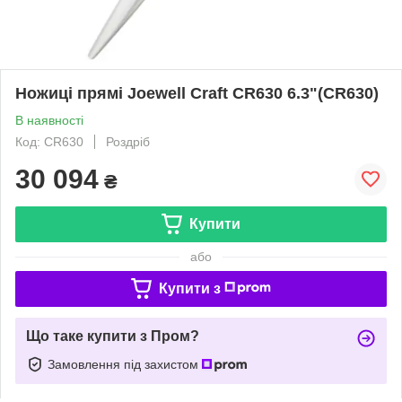
Ножиці прямі Joewell Craft CR630 6.3"​​​​​​​(CR630)
В наявності
Код: CR630
Роздріб
30 094
₴
Купити
або
Купити з
Що таке купити з Пром?
Замовлення під захистом