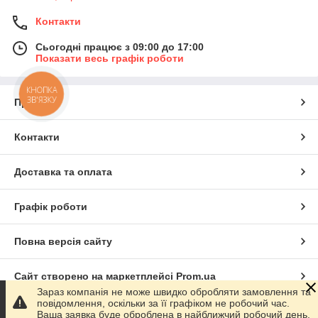
Контакти
Сьогодні працює з 09:00 до 17:00
Показати весь графік роботи
КНОПКА
ЗВ'ЯЗКУ
Про нас
Контакти
Доставка та оплата
Графік роботи
Повна версія сайту
Сайт створено на маркетплейсі
Prom.ua
Зараз компанія не може швидко обробляти замовлення та
повідомлення, оскільки за її графіком не робочий час.
Політика конфіденційності
Ваша заявка буде оброблена в найближчий робочий день.