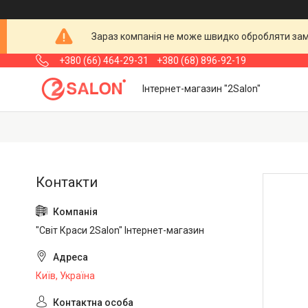
Зараз компанія не може швидко обробляти замо
+380 (66) 464-29-31
+380 (68) 896-92-19
Інтернет-магазин "2Salon"
"Світ Краси 2Salon" Інтернет-магазин
Київ, Україна