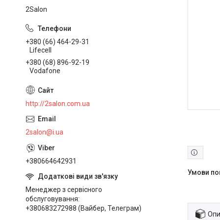
2Salon
+380 (66) 464-29-31
Lifecell
+380 (68) 896-92-19
Vodafone
http://2salon.com.ua
2salon@i.ua
+380664642931
Менеджер з сервісного
обслуговування
+380683272988 (Вайбер, Телеграм)
Опи