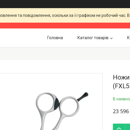
влення та повідомлення, оскільки за її графіком не робочий час.
Головна
Каталог товарів
К
Ножиці
(FXL5
В наявно
23 596