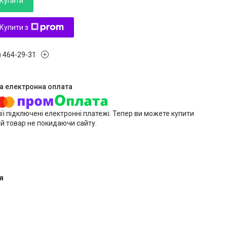
Купити
Купити з
) 464-29-31
ії підключені електронні платежі. Тепер ви можете купити
й товар не покидаючи сайту.
я