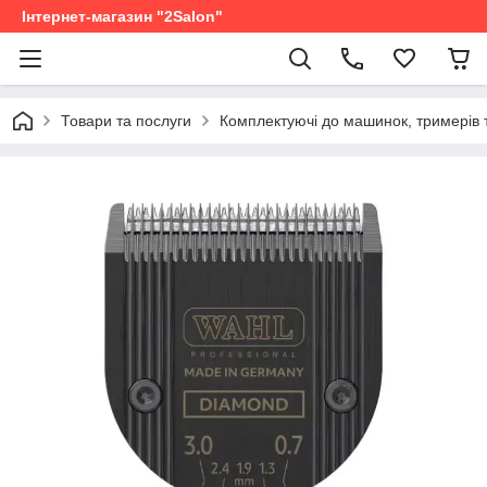
Інтернет-магазин "2Salon"
Товари та послуги
Комплектуючі до машинок, тримерів 