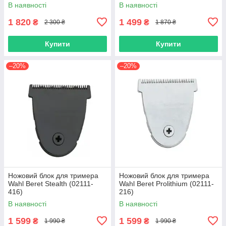
В наявності
В наявності
1 820
1 499
₴
₴
2 300 ₴
1 870 ₴
Купити
Купити
–20%
–20%
Ножовий блок для тримера
Ножовий блок для тримера
Wahl Вeret Stealth (02111-
Wahl Beret Prolithium (02111-
416)
216)
В наявності
В наявності
1 599
1 599
₴
₴
1 990 ₴
1 990 ₴