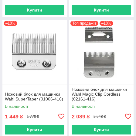
Купити
Купити
–18%
Топ продажів
–18%
Ножовий блок для машинки
Ножовий блок для машинки
Wahl Magic Clip Cordless
Wahl SuperTaper (01006-416)
(02161-416)
В наявності
В наявності
1 449
2 089
₴
₴
1 770 ₴
2 548 ₴
Купити
Купити