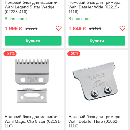
Ножовий блок для машинки
Ножовий блок для тримера
Wahl Legend 5 star Wedge
Wahl Detailer Wide (02215-
(02228-416)
1116)
В наявності
В наявності
1 999
1 849
₴
₴
2 550 ₴
2 340 ₴
Купити
Купити
–21%
–20%
Ножовий блок для машинки
Ножовий блок для тримера
Wahl Magic Clip 5 star (02191-
Wahl Detailer Hero (01062-
116)
1116)