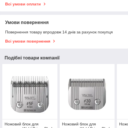
Всі умови оплати
Умови повернення
Повернення товару впродовж 14 днів за рахунок покупця
Всі умови повернення
Подібні товари компанії
Ножовий блок для
Ножовий блок для
Ножо