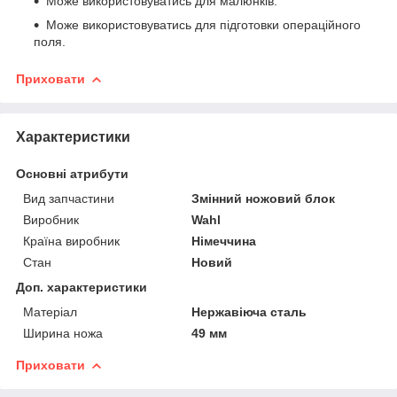
Може використовуватись для малюнків.
Може використовуватись для підготовки операційного
поля.
Приховати
Характеристики
Основні атрибути
Вид запчастини
Змінний ножовий блок
Виробник
Wahl
Країна виробник
Німеччина
Стан
Новий
Доп. характеристики
Матеріал
Нержавіюча сталь
Ширина ножа
49 мм
Приховати