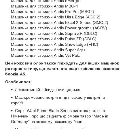
Машинка для стрижки Andis eMerge
Машинка для стрижки Andis MBG-4
Машинка для стрижки Andis Pro Pet (MBG2)
Машинка для стрижки Andis Ultra Edge (AGC 2)
Машинка для стрижки Andis Excel 2-Speed (SMC-2)
Машинка для стрижки Andis Power groom+ (AGRV)
Машинка для стрижки Andis Supra ZR (DBLC)
Машинка для стрижки Andis Pulse ZR (DBLC)
Машинка для стрижки Andis Show Edge (FHC)
Машинка для стрижки Andis Super Agr+
Машинка для стрижки Andis Vet Pak.
Цей ножовий блок також підходить для інших машинок
роторного типу, що мають стандарт кріплення ножових
блоків А5.
Особливості
Легкознімний. Швидко очищається.
Має хромоване покриття для захисту від іржі та
корозії.
Серія Wahl Prime Blade Series виготовляється в
Німеччині, про що свідчить фірмове тавро "Made in
Germany" на кожному ножовому блоці.