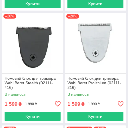
Купити
Купити
–20%
–20%
Ножовий блок для тримера
Ножовий блок для тримера
Wahl Вeret Stealth (02111-
Wahl Beret Prolithium (02111-
416)
216)
В наявності
В наявності
1 599
1 599
₴
₴
1 990 ₴
1 990 ₴
Купити
Купити