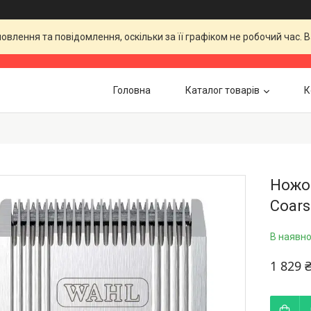
влення та повідомлення, оскільки за її графіком не робочий час.
Головна
Каталог товарів
К
Ножо
Coars
В наявно
1 829 