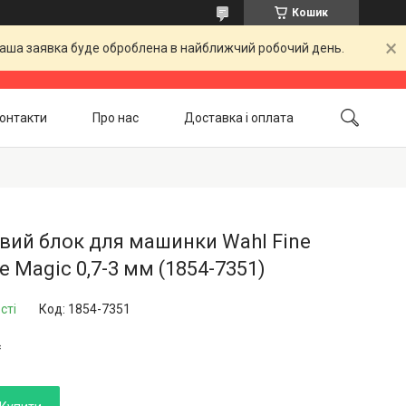
Кошик
 Ваша заявка буде оброблена в найближчий робочий день.
онтакти
Про нас
Доставка і оплата
Повернення і обмін
Акційні товари
вий блок для машинки Wahl Fine
e Magic 0,7-3 мм (1854-7351)
сті
Код:
1854-7351
₴