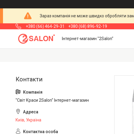
Зараз компанія не може швидко обробляти замо
+380 (66) 464-29-31
+380 (68) 896-92-19
Інтернет-магазин "2Salon"
"Світ Краси 2Salon" Інтернет-магазин
Київ, Україна