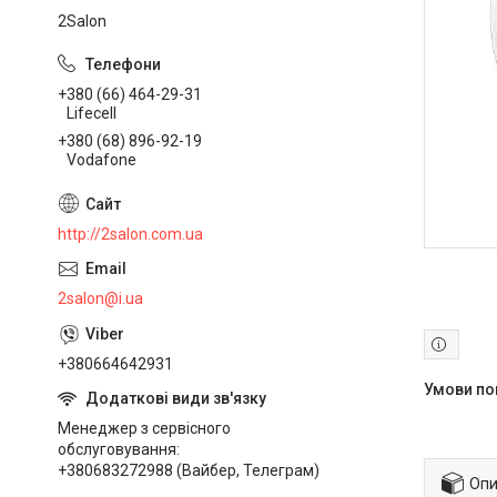
2Salon
+380 (66) 464-29-31
Lifecell
+380 (68) 896-92-19
Vodafone
http://2salon.com.ua
2salon@i.ua
+380664642931
Менеджер з сервісного
обслуговування
+380683272988 (Вайбер, Телеграм)
Опи