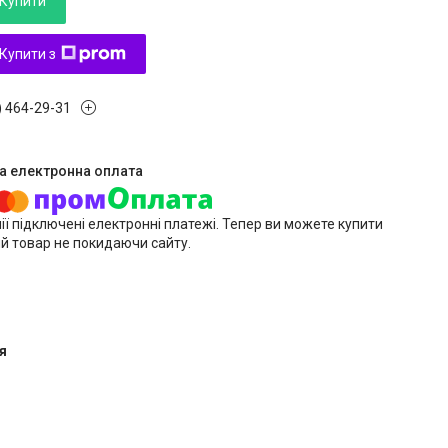
Купити
Купити з
) 464-29-31
ії підключені електронні платежі. Тепер ви можете купити
й товар не покидаючи сайту.
я