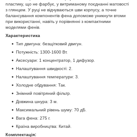
пластику, що не фарбує, у витриманому поєднанні матовості
з глянцем. У руці не відчуваються шви корпусу, а точне
балансування компонентів фена допоможе уникнути втоми
при використанні, навіть у порівнянні з компактними
моделями фенів.
Характеристика
Тип двигуна: безщітковий двигун.
Потужність: 1300-1600 Вт.
Аксесуари: 1 концентратор, 1 дифузор.
Налаштування швидкості: 2.
Налаштування температури: 3.
Холодне обдування: Так.
Знімний повітряний фільтр.
Довжина шнура: 3 м.
Максимальний рівень шуму: 70 дБ.
Вага фена: 275 г.
Країна виробництва: Китай.
Комплектація: