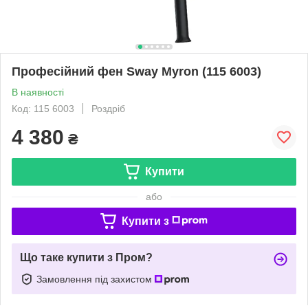
Професійний фен Sway Myron (115 6003)
В наявності
Код: 115 6003
Роздріб
4 380
₴
Купити
або
Купити з
Що таке купити з Пром?
Замовлення під захистом