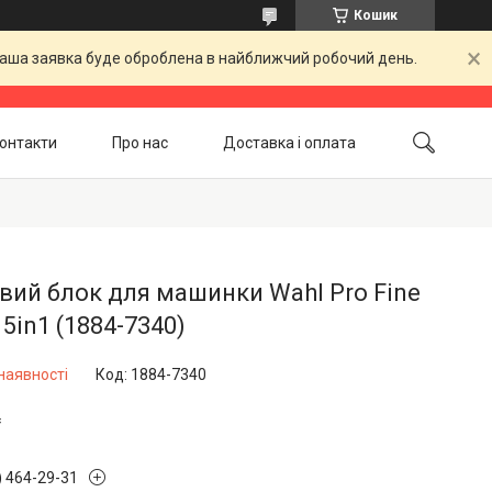
Кошик
 Ваша заявка буде оброблена в найближчий робочий день.
онтакти
Про нас
Доставка і оплата
Повернення і обмін
Акційні товари
ий блок для машинки Wahl Pro Fine
 5in1 (1884-7340)
наявності
Код:
1884-7340
₴
) 464-29-31