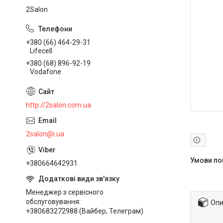
2Salon
+380 (66) 464-29-31
Lifecell
+380 (68) 896-92-19
Vodafone
http://2salon.com.ua
2salon@i.ua
+380664642931
Менеджер з сервісного
обслуговування
Опи
+380683272988 (Вайбер, Телеграм)