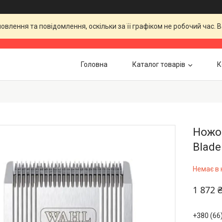
влення та повідомлення, оскільки за її графіком не робочий час.
Головна
Каталог товарів
К
Ножов
Blade
Немає в 
1 872 
+380 (66