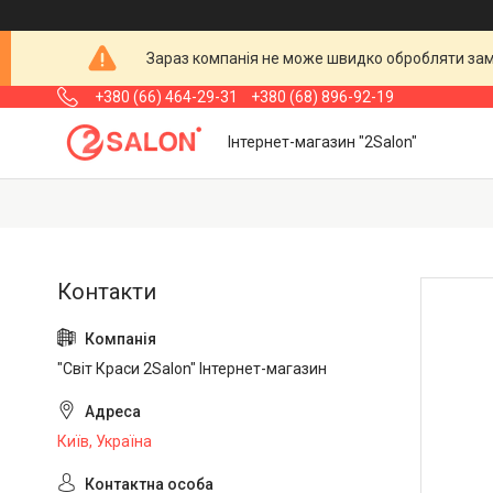
Зараз компанія не може швидко обробляти замо
+380 (66) 464-29-31
+380 (68) 896-92-19
Інтернет-магазин "2Salon"
"Світ Краси 2Salon" Інтернет-магазин
Київ, Україна