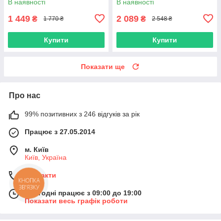
В наявності
В наявності
1 449
2 089
₴
₴
1 770 ₴
2 548 ₴
Купити
Купити
Показати ще
Про нас
99% позитивних з 246 відгуків за рік
Працює з 27.05.2014
м. Київ
Київ, Україна
Контакти
КНОПКА
ЗВ'ЯЗКУ
Сьогодні працює з 09:00 до 19:00
Показати весь графік роботи