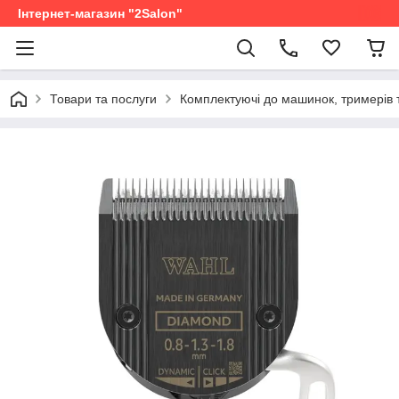
Інтернет-магазин "2Salon"
Товари та послуги
Комплектуючі до машинок, тримерів 