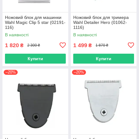
Ножовий блок для машинки
Ножовий блок для тримера
Wahl Magic Clip 5 star (02191-
Wahl Detailer Hero (01062-
116)
1116)
В наявності
В наявності
1 820
1 499
₴
₴
2 300 ₴
1 870 ₴
Купити
Купити
–20%
–20%