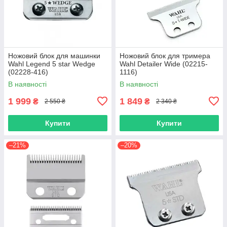
Ножовий блок для машинки
Ножовий блок для тримера
Wahl Legend 5 star Wedge
Wahl Detailer Wide (02215-
(02228-416)
1116)
В наявності
В наявності
1 999
1 849
₴
₴
2 550 ₴
2 340 ₴
Купити
Купити
–21%
–20%