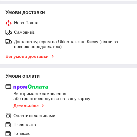
Умови доставки
Нова Пошта
Самовивіз
Доставка кур'єром на Uklon таксі по Києву (тільки за
повною передоплатою)
Всі умови доставки
Умови оплати
Ви отримаєте замовлення
або гроші повернуться на вашу картку
Детальніше
Оплатити частинами
Післяплата
Готівкою