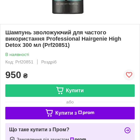
Шампунь зволожуючий для частого
використання Professional Hairgenie High
Detox 300 мл (Prf20851)
В наявності
Код: Prf20851
Роздріб
950
₴
Купити
або
Купити з
Що таке купити з Пром?
Замовлення під захистом