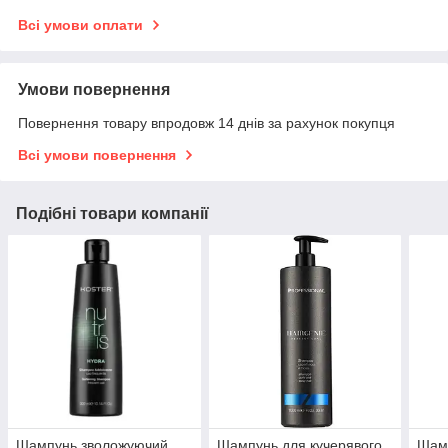
Всі умови оплати
Умови повернення
Повернення товару впродовж 14 днів за рахунок покупця
Всі умови повернення
Подібні товари компанії
Шампунь зволожуючий
Шампунь для кучерявого
Шамп