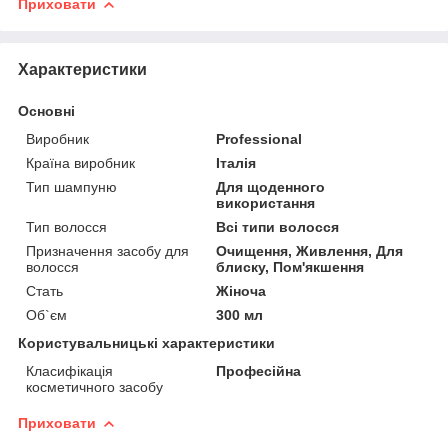
Приховати
Характеристики
Основні
Виробник
Professional
Країна виробник
Італія
Тип шампуню
Для щоденного
використання
Тип волосся
Всі типи волосся
Призначення засобу для
Очищення, Живлення, Для
волосся
блиску, Пом'якшення
Стать
Жіноча
Об`єм
300 мл
Користувальницькі характеристики
Класифікація
Професійна
косметичного засобу
Приховати