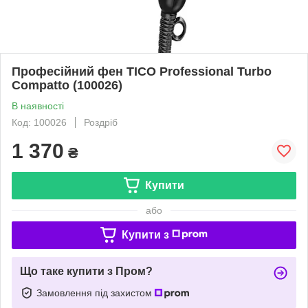
Професійний фен TICO Professional Turbo
Compatto (100026)
В наявності
Код: 100026
Роздріб
1 370
₴
Купити
або
Купити з
Що таке купити з Пром?
Замовлення під захистом