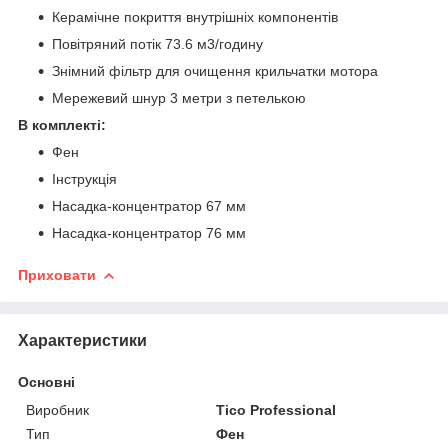
Керамічне покриття внутрішніх компонентів
Повітряний потік 73.6 м3/годину
Знімний фільтр для очищення крильчатки мотора
Мережевий шнур 3 метри з петелькою
В комплекті:
Фен
Інструкція
Насадка-концентратор 67 мм
Насадка-концентратор 76 мм
Приховати
Характеристики
Основні
Виробник
Tico Professional
Тип
Фен