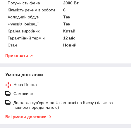
Потужність фена
2000 Вт
Кількість режимів роботи
6
Холодний обдув
Так
Функція іонізації
Так
Країна виробник
Китай
Гарантійний термін
12 міс
Стан
Новий
Приховати
Умови доставки
Нова Пошта
Самовивіз
Доставка кур'єром на Uklon таксі по Києву (тільки за
повною передоплатою)
Всі умови доставки