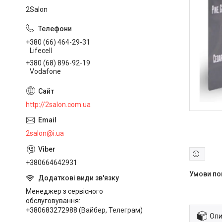
2Salon
+380 (66) 464-29-31
Lifecell
+380 (68) 896-92-19
Vodafone
http://2salon.com.ua
2salon@i.ua
+380664642931
Менеджер з сервісного
обслуговування
+380683272988 (Вайбер, Телеграм)
Опи