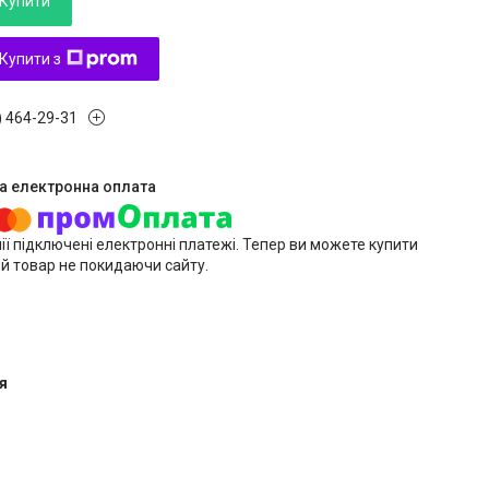
Купити
Купити з
) 464-29-31
ії підключені електронні платежі. Тепер ви можете купити
й товар не покидаючи сайту.
я