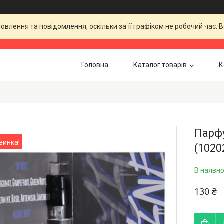
влення та повідомлення, оскільки за її графіком не робочий час.
Головна
Каталог товарів
К
Парфу
винка!
(1020
В наявно
130 ₴