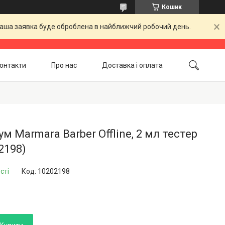
Кошик
 Ваша заявка буде оброблена в найближчий робочий день.
онтакти
Про нас
Доставка і оплата
Повернення і обмін
Акційні товари
м Marmara Barber Offline, 2 мл тестер
2198)
сті
Код:
10202198