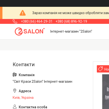
Зараз компанія не може швидко обробляти замо
+380 (66) 464-29-31
+380 (68) 896-92-19
Інтернет-магазин "2Salon"
Но
"Світ Краси 2Salon" Інтернет-магазин
Київ, Україна