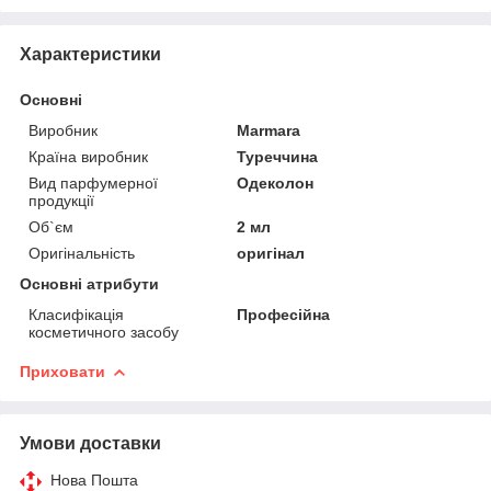
Характеристики
Основні
Виробник
Marmara
Країна виробник
Туреччина
Вид парфумерної
Одеколон
продукції
Об`єм
2 мл
Оригінальність
оригінал
Основні атрибути
Класифікація
Професійна
косметичного засобу
Приховати
Умови доставки
Нова Пошта