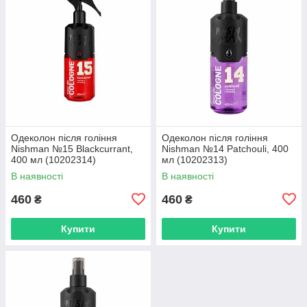
Одеколон після гоління
Одеколон після гоління
Nishman №15 Blackcurrant,
Nishman №14 Patchouli, 400
400 мл (10202314)
мл (10202313)
В наявності
В наявності
460
460
₴
₴
Купити
Купити