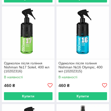
Одеколон після гоління
Одеколон після гоління
Nishman №17 Soleil, 400 мл
Nishman №16 Olympic, 400
(10202316)
мл (10202315)
В наявності
В наявності
460
460
₴
₴
Купити
Купити