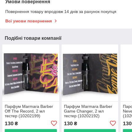
Умови повернення
Повернення товару впродовж 14 днів за рахунок покупця
Всі умови повернення
Подібні товари компанії
Парфум Marmara Barber
Парфум Marmara Barber
Пар
Off The Record, 2 мл
Game Changer, 2 мл
Neve
тестер (10202199)
тестер (10202192)
(102
130
130
130
₴
₴