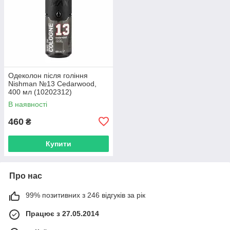
Одеколон після гоління
Nishman №13 Cedarwood,
400 мл (10202312)
В наявності
460
₴
Купити
Про нас
99% позитивних з 246 відгуків за рік
Працює з 27.05.2014